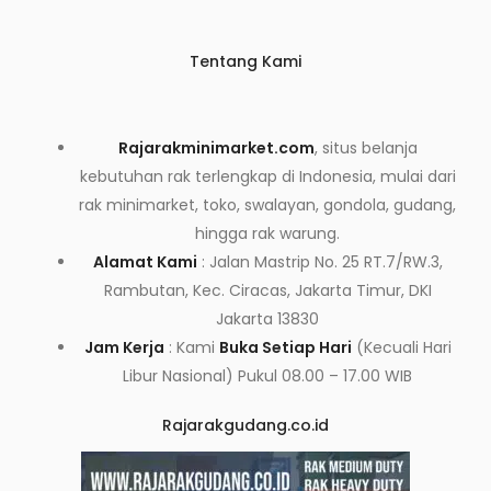
Tentang Kami
Rajarakminimarket.com
, situs belanja
kebutuhan rak terlengkap di Indonesia, mulai dari
rak minimarket, toko, swalayan, gondola, gudang,
hingga rak warung.
Alamat Kami
: Jalan Mastrip No. 25 RT.7/RW.3,
Rambutan, Kec. Ciracas, Jakarta Timur, DKI
Jakarta 13830
Jam Kerja
: Kami
Buka Setiap Hari
(Kecuali Hari
Libur Nasional) Pukul 08.00 – 17.00 WIB
Rajarakgudang.co.id