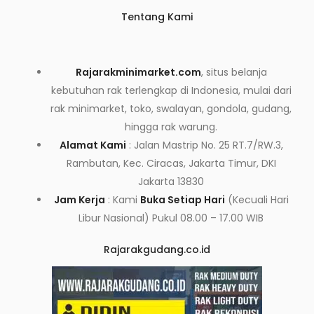
Tentang Kami
Rajarakminimarket.com
, situs belanja
kebutuhan rak terlengkap di Indonesia, mulai dari
rak minimarket, toko, swalayan, gondola, gudang,
hingga rak warung.
Alamat Kami
: Jalan Mastrip No. 25 RT.7/RW.3,
Rambutan, Kec. Ciracas, Jakarta Timur, DKI
Jakarta 13830
Jam Kerja
: Kami
Buka Setiap Hari
(Kecuali Hari
Libur Nasional) Pukul 08.00 – 17.00 WIB
Rajarakgudang.co.id