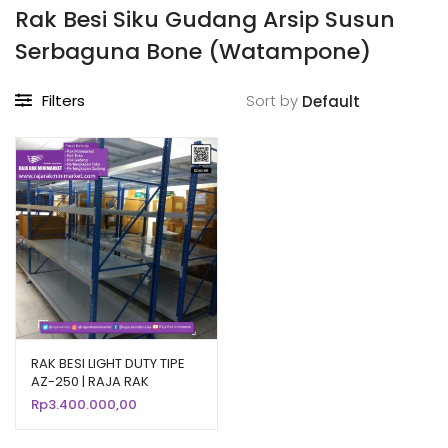
Rak Besi Siku Gudang Arsip Susun
Serbaguna Bone (Watampone)
Filters
Sort by
RAK BESI LIGHT DUTY TIPE
AZ-250 | RAJA RAK
Rp
3.400.000,00