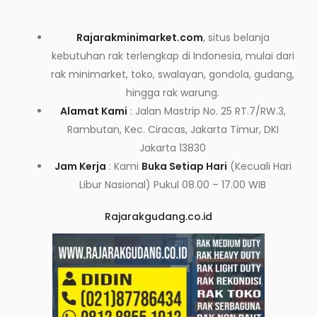
Rajarakminimarket.com
, situs belanja
kebutuhan rak terlengkap di Indonesia, mulai dari
rak minimarket, toko, swalayan, gondola, gudang,
hingga rak warung.
Alamat Kami
: Jalan Mastrip No. 25 RT.7/RW.3,
Rambutan, Kec. Ciracas, Jakarta Timur, DKI
Jakarta 13830
Jam Kerja
: Kami
Buka Setiap Hari
(Kecuali Hari
Libur Nasional) Pukul 08.00 – 17.00 WIB
Rajarakgudang.co.id