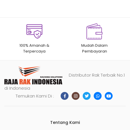
100% Amanah &
Mudah Dalam
Terpercaya
Pembayaran
Distributor Rak Terbaik No.1
di Indonesia
Temukan Kami Di :
Tentang Kami