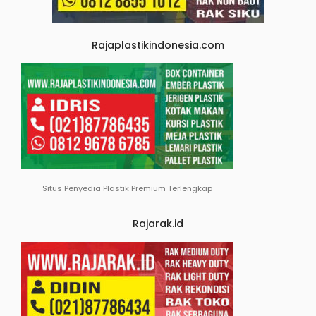
Rajaplastikindonesia.com
Situs Penyedia Plastik Premium Terlengkap
Rajarak.id