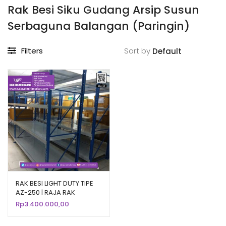
Rak Besi Siku Gudang Arsip Susun
Serbaguna Balangan (Paringin)
Filters
Sort by
RAK BESI LIGHT DUTY TIPE
AZ-250 | RAJA RAK
Rp
3.400.000,00