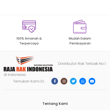
100% Amanah &
Mudah Dalam
Terpercaya
Pembayaran
Distributor Rak Terbaik No.1
di Indonesia
Temukan Kami Di :
Tentang Kami