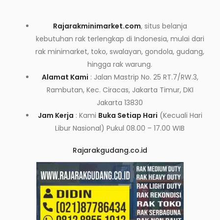
Rajarakminimarket.com
, situs belanja
kebutuhan rak terlengkap di Indonesia, mulai dari
rak minimarket, toko, swalayan, gondola, gudang,
hingga rak warung.
Alamat Kami
: Jalan Mastrip No. 25 RT.7/RW.3,
Rambutan, Kec. Ciracas, Jakarta Timur, DKI
Jakarta 13830
Jam Kerja
: Kami
Buka Setiap Hari
(Kecuali Hari
Libur Nasional) Pukul 08.00 – 17.00 WIB
Rajarakgudang.co.id