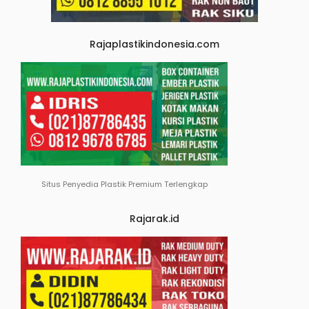
Rajaplastikindonesia.com
Situs Penyedia Plastik Premium Terlengkap
Rajarak.id