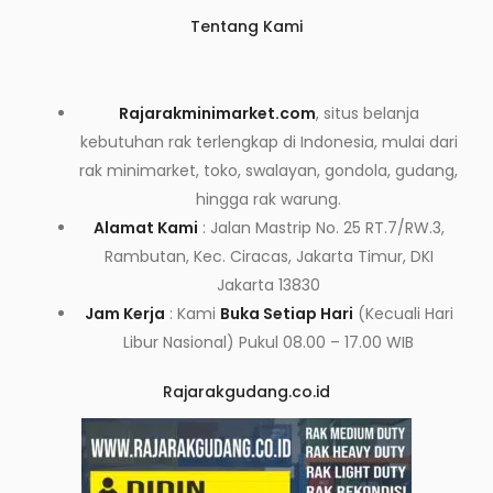
Tentang Kami
Rajarakminimarket.com
, situs belanja
kebutuhan rak terlengkap di Indonesia, mulai dari
rak minimarket, toko, swalayan, gondola, gudang,
hingga rak warung.
Alamat Kami
: Jalan Mastrip No. 25 RT.7/RW.3,
Rambutan, Kec. Ciracas, Jakarta Timur, DKI
Jakarta 13830
Jam Kerja
: Kami
Buka Setiap Hari
(Kecuali Hari
Libur Nasional) Pukul 08.00 – 17.00 WIB
Rajarakgudang.co.id