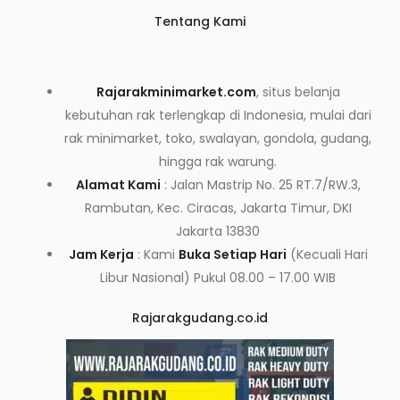
Tentang Kami
Rajarakminimarket.com
, situs belanja
kebutuhan rak terlengkap di Indonesia, mulai dari
rak minimarket, toko, swalayan, gondola, gudang,
hingga rak warung.
Alamat Kami
: Jalan Mastrip No. 25 RT.7/RW.3,
Rambutan, Kec. Ciracas, Jakarta Timur, DKI
Jakarta 13830
Jam Kerja
: Kami
Buka Setiap Hari
(Kecuali Hari
Libur Nasional) Pukul 08.00 – 17.00 WIB
Rajarakgudang.co.id