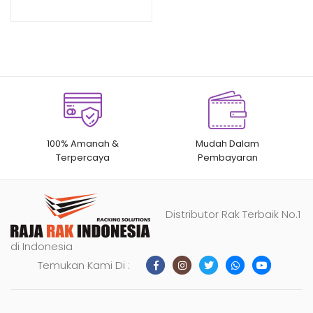
250 Kg / Level)
n
penilaian
pelanggan
100% Amanah &
Mudah Dalam
Terpercaya
Pembayaran
Distributor Rak Terbaik No.1
di Indonesia
Temukan Kami Di :