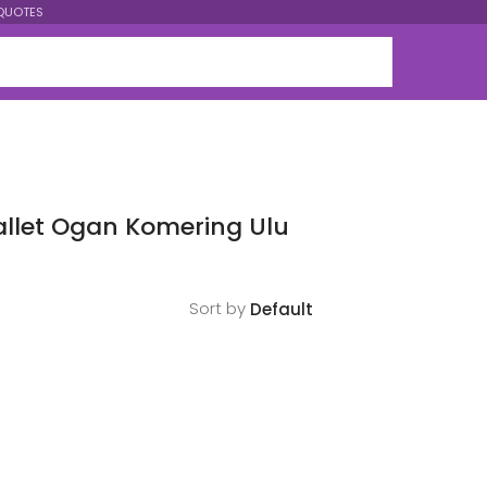
QUOTES
llet Ogan Komering Ulu
Sort by