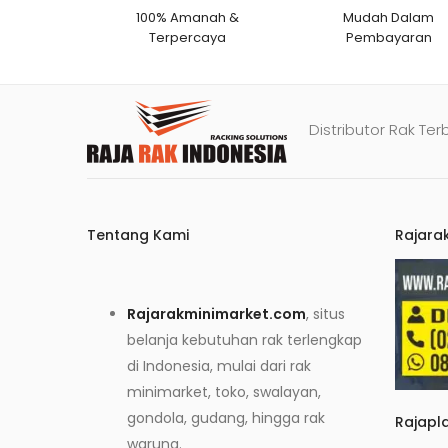
100% Amanah &
Mudah Dalam
Terpercaya
Pembayaran
Distributor Rak Ter
Tentang Kami
Rajara
Rajarakminimarket.com
, situs
belanja kebutuhan rak terlengkap
di Indonesia, mulai dari rak
minimarket, toko, swalayan,
gondola, gudang, hingga rak
Rajapl
warung.