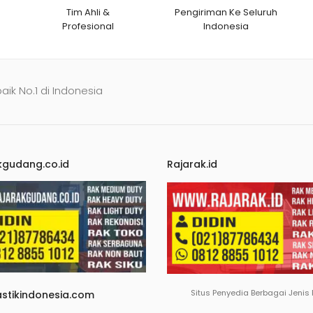
Tim Ahli &
Pengiriman Ke Seluruh
Profesional
Indonesia
baik No.1 di Indonesia
kgudang.co.id
Rajarak.id
Situs Penyedia Berbagai Jenis
astikindonesia.com