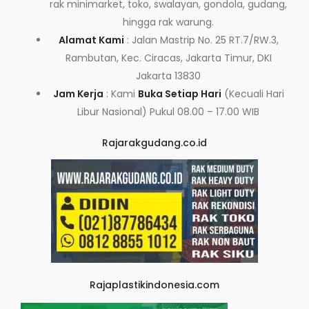
rak minimarket, toko, swalayan, gondola, gudang,
hingga rak warung.
Alamat Kami
: Jalan Mastrip No. 25 RT.7/RW.3,
Rambutan, Kec. Ciracas, Jakarta Timur, DKI
Jakarta 13830
Jam Kerja
: Kami
Buka Setiap Hari
(Kecuali Hari
Libur Nasional) Pukul 08.00 – 17.00 WIB
Rajarakgudang.co.id
Rajaplastikindonesia.com