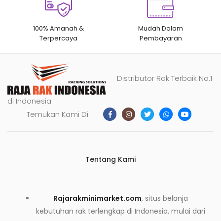
100% Amanah &
Mudah Dalam
Terpercaya
Pembayaran
Distributor Rak Terbaik No.1
di Indonesia
Temukan Kami Di :
Tentang Kami
Rajarakminimarket.com
, situs belanja
kebutuhan rak terlengkap di Indonesia, mulai dari