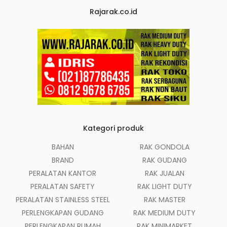
Rajarak.co.id
Kategori produk
BAHAN
RAK GONDOLA
BRAND
RAK GUDANG
PERALATAN KANTOR
RAK JUALAN
PERALATAN SAFETY
RAK LIGHT DUTY
PERALATAN STAINLESS STEEL
RAK MASTER
PERLENGKAPAN GUDANG
RAK MEDIUM DUTY
PERLENGKAPAN RUMAH
RAK MINIMARKET