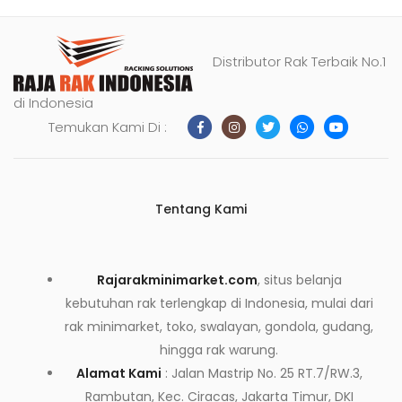
Distributor Rak Terbaik No.1
di Indonesia
Temukan Kami Di :
Tentang Kami
Rajarakminimarket.com
, situs belanja
kebutuhan rak terlengkap di Indonesia, mulai dari
rak minimarket, toko, swalayan, gondola, gudang,
hingga rak warung.
Alamat Kami
: Jalan Mastrip No. 25 RT.7/RW.3,
Rambutan, Kec. Ciracas, Jakarta Timur, DKI