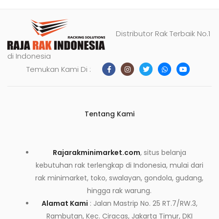
Distributor Rak Terbaik No.1
di Indonesia
Temukan Kami Di :
Tentang Kami
Rajarakminimarket.com
, situs belanja
kebutuhan rak terlengkap di Indonesia, mulai dari
rak minimarket, toko, swalayan, gondola, gudang,
hingga rak warung.
Alamat Kami
: Jalan Mastrip No. 25 RT.7/RW.3,
Rambutan, Kec. Ciracas, Jakarta Timur, DKI