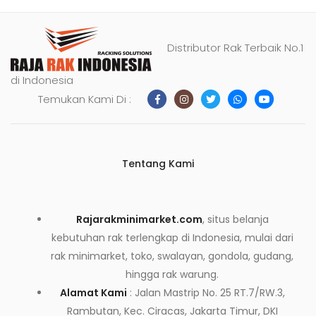
Distributor Rak Terbaik No.1
di Indonesia
Temukan Kami Di :
Tentang Kami
Rajarakminimarket.com
, situs belanja
kebutuhan rak terlengkap di Indonesia, mulai dari
rak minimarket, toko, swalayan, gondola, gudang,
hingga rak warung.
Alamat Kami
: Jalan Mastrip No. 25 RT.7/RW.3,
Rambutan, Kec. Ciracas, Jakarta Timur, DKI