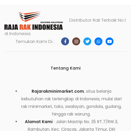
Distributor Rak Terbaik No.1
di Indonesia
Temukan Kami Di :
Tentang Kami
Rajarakminimarket.com
, situs belanja
kebutuhan rak terlengkap di Indonesia, mulai dari
rak minimarket, toko, swalayan, gondola, gudang,
hingga rak warung.
Alamat Kami
: Jalan Mastrip No. 25 RT.7/RW.3,
Rambutan, Kec. Ciracas, Jakarta Timur, DKI