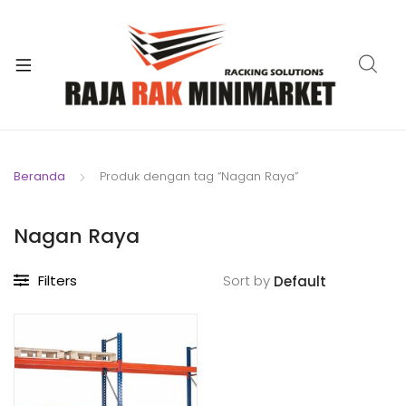
xpand
ild
xpand
enu
ild
xpand
enu
ild
xpand
enu
ild
Beranda
Produk dengan tag “Nagan Raya”
xpand
enu
ild
xpand
enu
Nagan Raya
ild
xpand
enu
Filters
Sort by
ild
enu