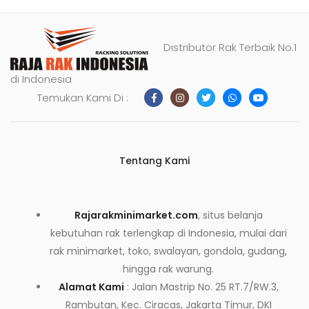
Distributor Rak Terbaik No.1
di Indonesia
Temukan Kami Di :
Tentang Kami
Rajarakminimarket.com
, situs belanja
kebutuhan rak terlengkap di Indonesia, mulai dari
rak minimarket, toko, swalayan, gondola, gudang,
hingga rak warung.
Alamat Kami
: Jalan Mastrip No. 25 RT.7/RW.3,
Rambutan, Kec. Ciracas, Jakarta Timur, DKI