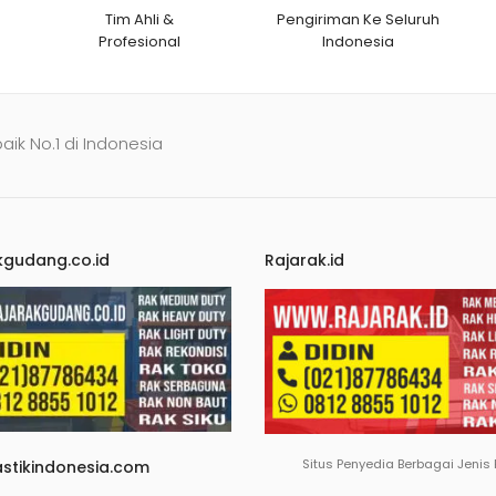
Tim Ahli &
Pengiriman Ke Seluruh
Profesional
Indonesia
baik No.1 di Indonesia
kgudang.co.id
Rajarak.id
Situs Penyedia Berbagai Jenis
astikindonesia.com