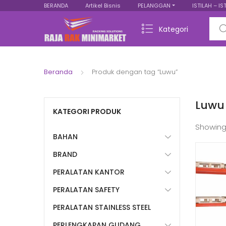
BERANDA
Artikel Bisnis
PELANGGAN
ISTILAH – IS
Sear
Kategori
Beranda
Produk dengan tag “Luwu”
Luwu
KATEGORI PRODUK
Showing
BAHAN
BRAND
PERALATAN KANTOR
PERALATAN SAFETY
PERALATAN STAINLESS STEEL
PERLENGKAPAN GUDANG