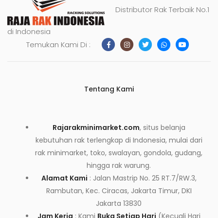
Distributor Rak Terbaik No.1
di Indonesia
Temukan Kami Di :
Tentang Kami
Rajarakminimarket.com
, situs belanja
kebutuhan rak terlengkap di Indonesia, mulai dari
rak minimarket, toko, swalayan, gondola, gudang,
hingga rak warung.
Alamat Kami
: Jalan Mastrip No. 25 RT.7/RW.3,
Rambutan, Kec. Ciracas, Jakarta Timur, DKI
Jakarta 13830
Jam Kerja
: Kami
Buka Setiap Hari
(Kecuali Hari