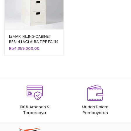
LEMARI FILLING CABINET
BESI 4 LACI ALBA TIPE FC 114
Rp
4.359.000,00
100% Amanah &
Mudah Dalam
Terpercaya
Pembayaran