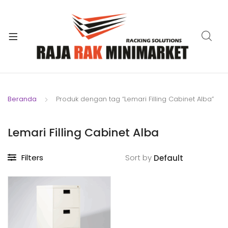
xpand
ild
xpand
enu
ild
xpand
enu
ild
xpand
enu
ild
Beranda
Produk dengan tag “Lemari Filling Cabinet Alba”
xpand
enu
ild
xpand
enu
Lemari Filling Cabinet Alba
ild
xpand
enu
Filters
Sort by
ild
enu