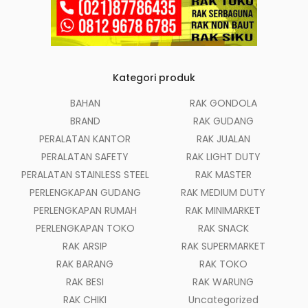
Kategori produk
BAHAN
RAK GONDOLA
BRAND
RAK GUDANG
PERALATAN KANTOR
RAK JUALAN
PERALATAN SAFETY
RAK LIGHT DUTY
PERALATAN STAINLESS STEEL
RAK MASTER
PERLENGKAPAN GUDANG
RAK MEDIUM DUTY
PERLENGKAPAN RUMAH
RAK MINIMARKET
PERLENGKAPAN TOKO
RAK SNACK
RAK ARSIP
RAK SUPERMARKET
RAK BARANG
RAK TOKO
RAK BESI
RAK WARUNG
RAK CHIKI
Uncategorized