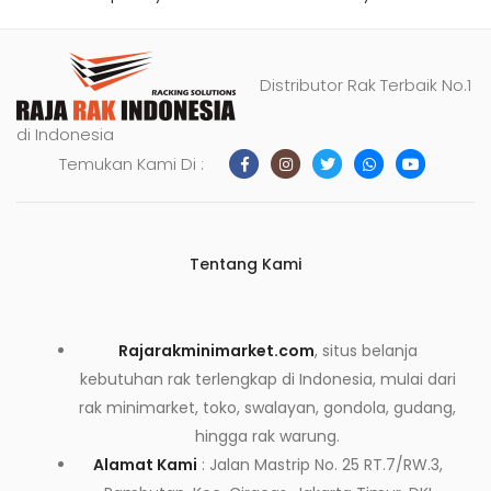
Distributor Rak Terbaik No.1
di Indonesia
Temukan Kami Di :
Tentang Kami
Rajarakminimarket.com
, situs belanja
kebutuhan rak terlengkap di Indonesia, mulai dari
rak minimarket, toko, swalayan, gondola, gudang,
hingga rak warung.
Alamat Kami
: Jalan Mastrip No. 25 RT.7/RW.3,