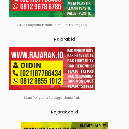
Situs Penyedia Plastik Premium Terlengkap
Rajarak.id
Situs Penyedia Berbagai Jenis Rak
Rajarak.co.id