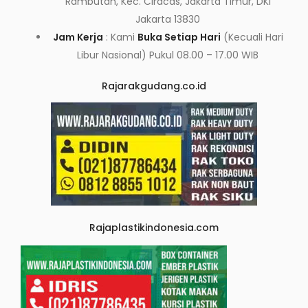
Rambutan, Kec. Ciracas, Jakarta Timur, DKI
Jakarta 13830
Jam Kerja
: Kami
Buka Setiap Hari
(Kecuali Hari
Libur Nasional) Pukul 08.00 – 17.00 WIB
Rajarakgudang.co.id
Rajaplastikindonesia.com