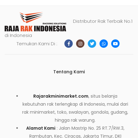
Distributor Rak Terbaik No.1
di Indonesia
Temukan Kami Di :
Tentang Kami
Rajarakminimarket.com
, situs belanja
kebutuhan rak terlengkap di Indonesia, mulai dari
rak minimarket, toko, swalayan, gondola, gudang,
hingga rak warung.
Alamat Kami
: Jalan Mastrip No. 25 RT.7/RW.3,
Rambutan, Kec. Ciracas, Jakarta Timur, DKI