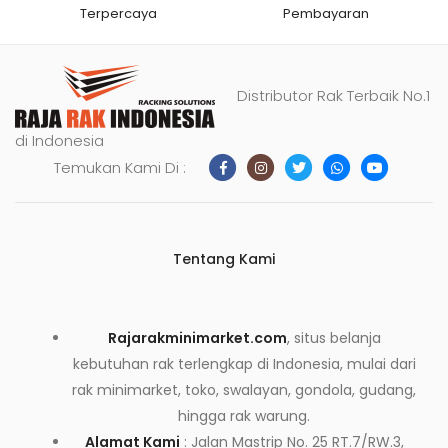
Terpercaya
Pembayaran
Distributor Rak Terbaik No.1
di Indonesia
Temukan Kami Di :
Tentang Kami
Rajarakminimarket.com
, situs belanja
kebutuhan rak terlengkap di Indonesia, mulai dari
rak minimarket, toko, swalayan, gondola, gudang,
hingga rak warung.
Alamat Kami
: Jalan Mastrip No. 25 RT.7/RW.3,