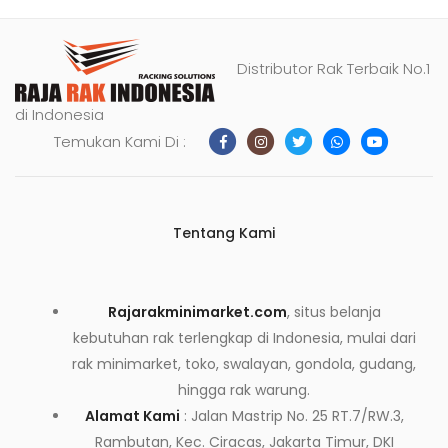
Distributor Rak Terbaik No.1
di Indonesia
Temukan Kami Di :
Tentang Kami
Rajarakminimarket.com
, situs belanja
kebutuhan rak terlengkap di Indonesia, mulai dari
rak minimarket, toko, swalayan, gondola, gudang,
hingga rak warung.
Alamat Kami
: Jalan Mastrip No. 25 RT.7/RW.3,
Rambutan, Kec. Ciracas, Jakarta Timur, DKI