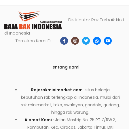
Distributor Rak Terbaik No.1
di Indonesia
Temukan Kami Di :
Tentang Kami
Rajarakminimarket.com
, situs belanja
kebutuhan rak terlengkap di Indonesia, mulai dari
rak minimarket, toko, swalayan, gondola, gudang,
hingga rak warung.
Alamat Kami
: Jalan Mastrip No. 25 RT.7/RW.3,
Rambutan, Kec. Ciracas, Jakarta Timur, DKI