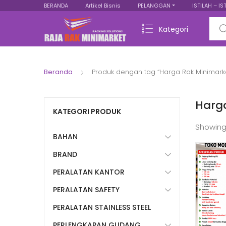
BERANDA
Artikel Bisnis
PELANGGAN
ISTILAH – IS
Sear
Kategori
Beranda
Produk dengan tag “Harga Rak Minimarke
Harga
KATEGORI PRODUK
Showing
BAHAN
BRAND
PERALATAN KANTOR
PERALATAN SAFETY
PERALATAN STAINLESS STEEL
PERLENGKAPAN GUDANG