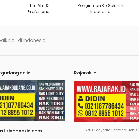
Tim Ahli &
Pengiriman Ke Seluruh
Profesional
Indonesia
baik No.1 di Indonesia
kgudang.co.id
Rajarak.id
Situs Penyedia Berbagai Jenis
astikindonesia.com