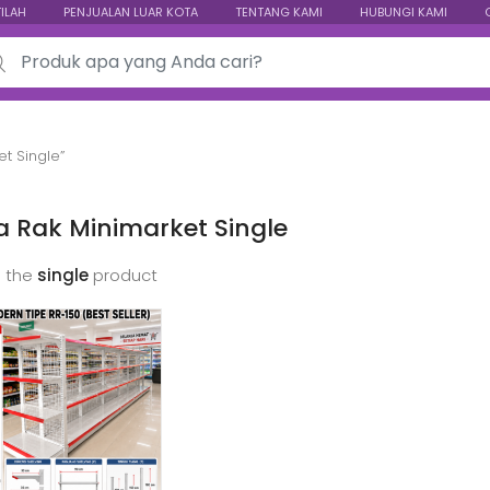
TILAH
PENJUALAN LUAR KOTA
TENTANG KAMI
HUBUNGI KAMI
ch for:
t Single”
 Rak Minimarket Single
 the
single
product