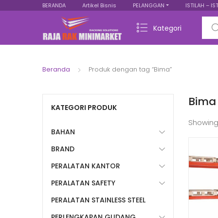
BERANDA
Artikel Bisnis
PELANGGAN
ISTILAH – IS
Sear
Kategori
Beranda
Produk dengan tag “Bima”
Bima
KATEGORI PRODUK
Showing
BAHAN
BRAND
PERALATAN KANTOR
PERALATAN SAFETY
PERALATAN STAINLESS STEEL
PERLENGKAPAN GUDANG