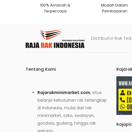
100% Amanah &
Mudah Dalam
Terpercaya
Pembayaran
Distributor Rak Ter
Tentang Kami
Rajara
Rajarakminimarket.com
, situs
belanja kebutuhan rak terlengkap
di Indonesia, mulai dari rak
minimarket, toko, swalayan,
gondola, gudang, hingga rak
Rajapl
warung.