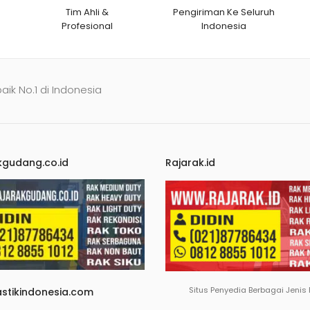
Tim Ahli &
Pengiriman Ke Seluruh
Profesional
Indonesia
baik No.1 di Indonesia
kgudang.co.id
Rajarak.id
Situs Penyedia Berbagai Jenis
astikindonesia.com