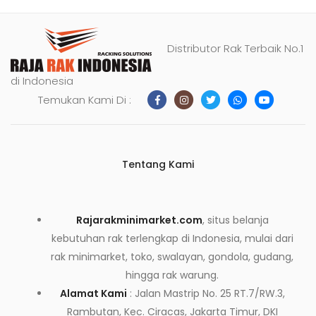
Distributor Rak Terbaik No.1
di Indonesia
Temukan Kami Di :
Tentang Kami
Rajarakminimarket.com
, situs belanja
kebutuhan rak terlengkap di Indonesia, mulai dari
rak minimarket, toko, swalayan, gondola, gudang,
hingga rak warung.
Alamat Kami
: Jalan Mastrip No. 25 RT.7/RW.3,
Rambutan, Kec. Ciracas, Jakarta Timur, DKI