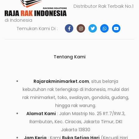
Distributor Rak Terbaik No.1
di Indonesia
Temukan Kami Di :
Tentang Kami
Rajarakminimarket.com
, situs belanja
kebutuhan rak terlengkap di Indonesia, mulai dari
rak minimarket, toko, swalayan, gondola, gudang,
hingga rak warung.
Alamat Kami
: Jalan Mastrip No. 25 RT.7/RW.3,
Rambutan, Kec. Ciracas, Jakarta Timur, DKI
Jakarta 13830
Jam Kerja
: Kami
Buka Setiap Hari
(Kecuali Hari