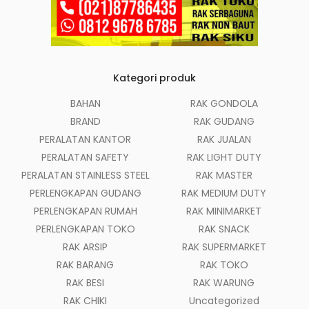
Kategori produk
BAHAN
RAK GONDOLA
BRAND
RAK GUDANG
PERALATAN KANTOR
RAK JUALAN
PERALATAN SAFETY
RAK LIGHT DUTY
PERALATAN STAINLESS STEEL
RAK MASTER
PERLENGKAPAN GUDANG
RAK MEDIUM DUTY
PERLENGKAPAN RUMAH
RAK MINIMARKET
PERLENGKAPAN TOKO
RAK SNACK
RAK ARSIP
RAK SUPERMARKET
RAK BARANG
RAK TOKO
RAK BESI
RAK WARUNG
RAK CHIKI
Uncategorized