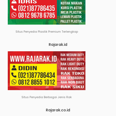
Situs Penyedia Plastik Premium Terlengkap
Rajarak.id
Situs Penyedia Berbagai Jenis Rak
Rajarak.co.id