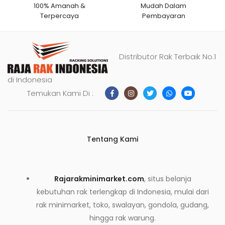
100% Amanah &
Mudah Dalam
Terpercaya
Pembayaran
Distributor Rak Terbaik No.1
di Indonesia
Temukan Kami Di :
Tentang Kami
Rajarakminimarket.com
, situs belanja
kebutuhan rak terlengkap di Indonesia, mulai dari
rak minimarket, toko, swalayan, gondola, gudang,
hingga rak warung.