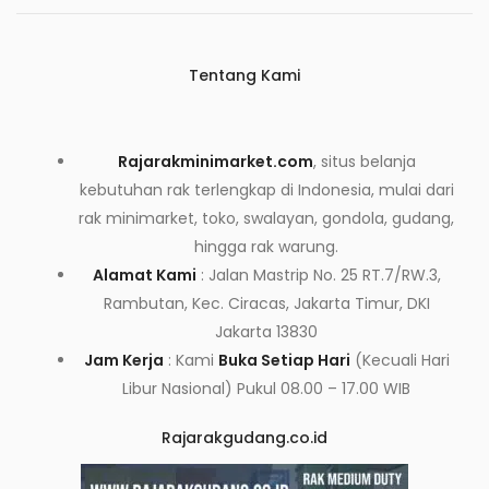
Tentang Kami
Rajarakminimarket.com
, situs belanja
kebutuhan rak terlengkap di Indonesia, mulai dari
rak minimarket, toko, swalayan, gondola, gudang,
hingga rak warung.
Alamat Kami
: Jalan Mastrip No. 25 RT.7/RW.3,
Rambutan, Kec. Ciracas, Jakarta Timur, DKI
Jakarta 13830
Jam Kerja
: Kami
Buka Setiap Hari
(Kecuali Hari
Libur Nasional) Pukul 08.00 – 17.00 WIB
Rajarakgudang.co.id