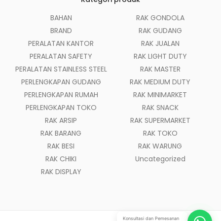
BAHAN
RAK GONDOLA
BRAND
RAK GUDANG
PERALATAN KANTOR
RAK JUALAN
PERALATAN SAFETY
RAK LIGHT DUTY
PERALATAN STAINLESS STEEL
RAK MASTER
PERLENGKAPAN GUDANG
RAK MEDIUM DUTY
PERLENGKAPAN RUMAH
RAK MINIMARKET
PERLENGKAPAN TOKO
RAK SNACK
RAK ARSIP
RAK SUPERMARKET
RAK BARANG
RAK TOKO
RAK BESI
RAK WARUNG
RAK CHIKI
Uncategorized
RAK DISPLAY
Konsultasi dan Pemesanan