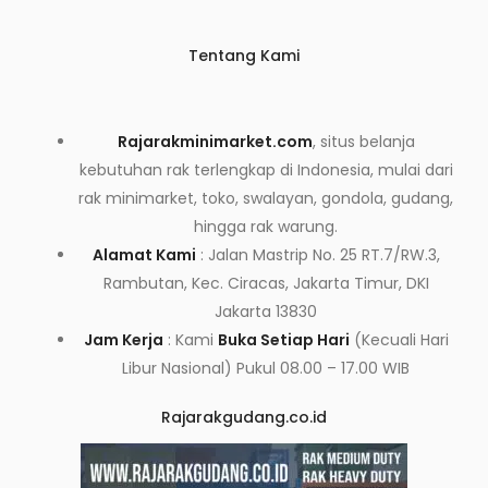
Tentang Kami
Rajarakminimarket.com
, situs belanja
kebutuhan rak terlengkap di Indonesia, mulai dari
rak minimarket, toko, swalayan, gondola, gudang,
hingga rak warung.
Alamat Kami
: Jalan Mastrip No. 25 RT.7/RW.3,
Rambutan, Kec. Ciracas, Jakarta Timur, DKI
Jakarta 13830
Jam Kerja
: Kami
Buka Setiap Hari
(Kecuali Hari
Libur Nasional) Pukul 08.00 – 17.00 WIB
Rajarakgudang.co.id