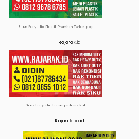
Situs Penyedia Plastik Premium Terlengkap
Rajarak.id
Situs Penyedia Berbagai Jenis Rak
Rajarak.co.id