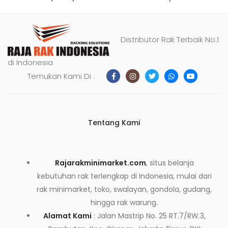
Distributor Rak Terbaik No.1
di Indonesia
Temukan Kami Di :
Tentang Kami
Rajarakminimarket.com
, situs belanja
kebutuhan rak terlengkap di Indonesia, mulai dari
rak minimarket, toko, swalayan, gondola, gudang,
hingga rak warung.
Alamat Kami
: Jalan Mastrip No. 25 RT.7/RW.3,