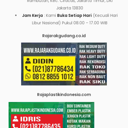
Rambutan, Kec. Ciracas, Jakarta Timur, DKI
Jakarta 13830
Jam Kerja
: Kami
Buka Setiap Hari
(Kecuali Hari
Libur Nasional) Pukul 08.00 – 17.00 WIB
Rajarakgudang.co.id
Rajaplastikindonesia.com