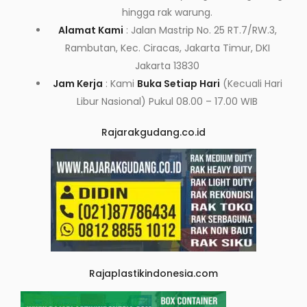
hingga rak warung.
Alamat Kami
: Jalan Mastrip No. 25 RT.7/RW.3,
Rambutan, Kec. Ciracas, Jakarta Timur, DKI
Jakarta 13830
Jam Kerja
: Kami
Buka Setiap Hari
(Kecuali Hari
Libur Nasional) Pukul 08.00 – 17.00 WIB
Rajarakgudang.co.id
Rajaplastikindonesia.com