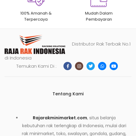
100% Amanah &
Mudah Dalam
Terpercaya
Pembayaran
Distributor Rak Terbaik No.1
di Indonesia
Temukan Kami Di :
Tentang Kami
Rajarakminimarket.com
, situs belanja
kebutuhan rak terlengkap di Indonesia, mulai dari
rak minimarket, toko, swalayan, gondola, gudang,