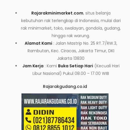
Rajarakminimarket.com
, situs belanja
kebutuhan rak terlengkap di Indonesia, mulai dari
rak minimarket, toko, swalayan, gondola, gudang,
hingga rak warung.
Alamat Kami
: Jalan Mastrip No. 25 RT.7/RW.3,
Rambutan, Kec. Ciracas, Jakarta Timur, DKI
Jakarta 13830
Jam Kerja
: Kami
Buka Setiap Hari
(Kecuali Hari
Libur Nasional) Pukul 08.00 – 17.00 WIB
Rajarakgudang.co.id