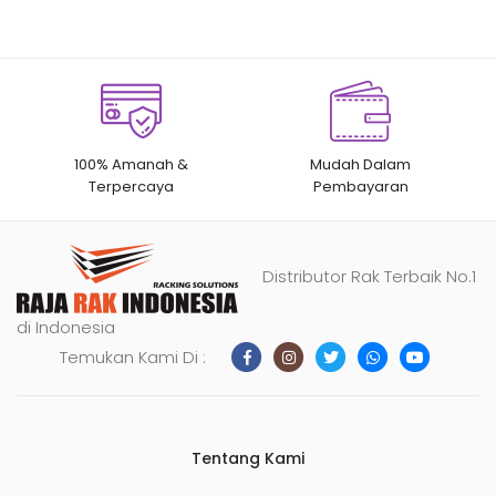
100% Amanah &
Mudah Dalam
Terpercaya
Pembayaran
Distributor Rak Terbaik No.1
di Indonesia
Temukan Kami Di :
Tentang Kami