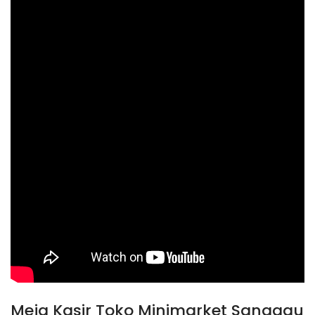
Meja Kasir Toko Minimarket Sanggau