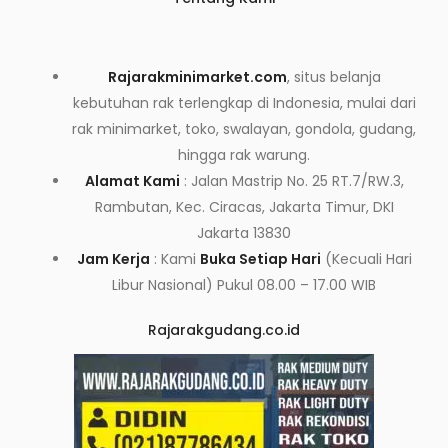
Rajarakminimarket.com
, situs belanja
kebutuhan rak terlengkap di Indonesia, mulai dari
rak minimarket, toko, swalayan, gondola, gudang,
hingga rak warung.
Alamat Kami
: Jalan Mastrip No. 25 RT.7/RW.3,
Rambutan, Kec. Ciracas, Jakarta Timur, DKI
Jakarta 13830
Jam Kerja
: Kami
Buka Setiap Hari
(Kecuali Hari
Libur Nasional) Pukul 08.00 – 17.00 WIB
Rajarakgudang.co.id