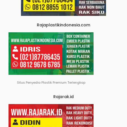
Rajaplastikindonesia.com
Situs Penyedia Plastik Premium Terlengkap
Rajarak.id