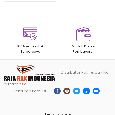
pelanggan
100% Amanah &
Mudah Dalam
Terpercaya
Pembayaran
Distributor Rak Terbaik No.1
di Indonesia
Temukan Kami Di :
Tentang Kami