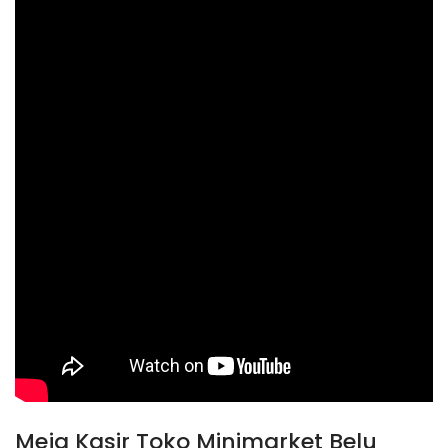
Meja Kasir Toko Minimarket Belu