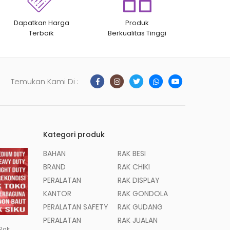
Dapatkan Harga
Produk
Terbaik
Berkualitas Tinggi
Temukan Kami Di :
Kategori produk
BAHAN
RAK BESI
BRAND
RAK CHIKI
PERALATAN
RAK DISPLAY
KANTOR
RAK GONDOLA
PERALATAN SAFETY
RAK GUDANG
PERALATAN
RAK JUALAN
 Rak