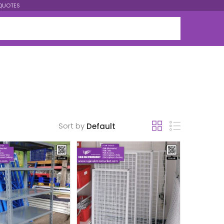
QUOTES
Sort by