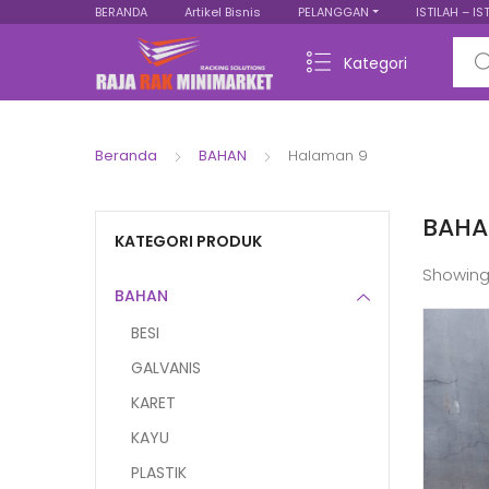
BERANDA
Artikel Bisnis
PELANGGAN
ISTILAH – IS
Sear
Kategori
Beranda
BAHAN
Halaman 9
BAHA
KATEGORI PRODUK
Showin
BAHAN
BESI
GALVANIS
KARET
KAYU
PLASTIK