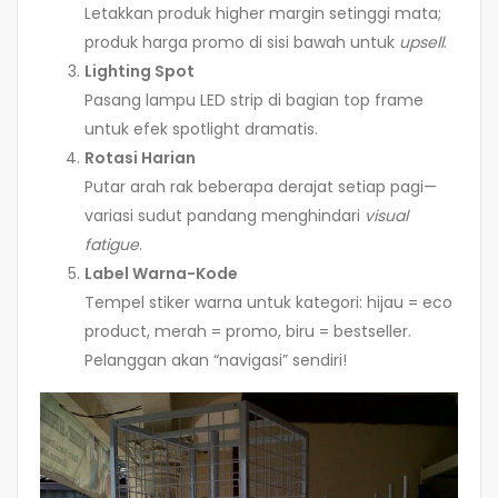
Letakkan produk higher margin setinggi mata;
produk harga promo di sisi bawah untuk
upsell
.
Lighting Spot
Pasang lampu LED strip di bagian top frame
untuk efek spotlight dramatis.
Rotasi Harian
Putar arah rak beberapa derajat setiap pagi—
variasi sudut pandang menghindari
visual
fatigue
.
Label Warna-Kode
Tempel stiker warna untuk kategori: hijau = eco
product, merah = promo, biru = bestseller.
Pelanggan akan “navigasi” sendiri!