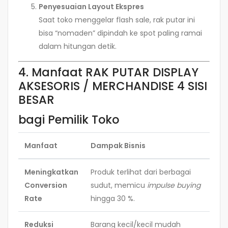
Penyesuaian Layout Ekspres
Saat toko menggelar flash sale, rak putar ini
bisa “nomaden” dipindah ke spot paling ramai
dalam hitungan detik.
4. Manfaat RAK PUTAR DISPLAY
AKSESORIS / MERCHANDISE 4 SISI
BESAR
bagi Pemilik Toko
Manfaat
Dampak Bisnis
Meningkatkan
Produk terlihat dari berbagai
Conversion
sudut, memicu
impulse buying
Rate
hingga 30 %.
Reduksi
Barang kecil/kecil mudah