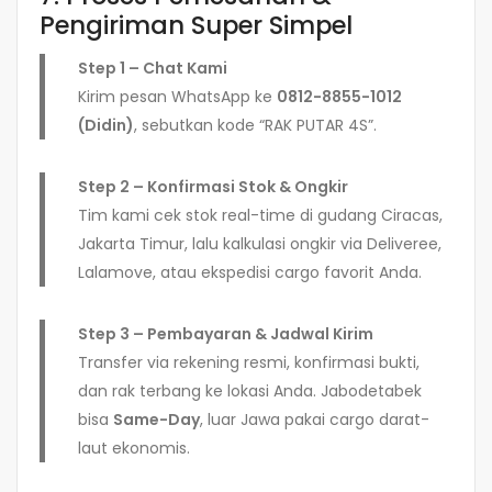
Pengiriman Super Simpel
Step 1 – Chat Kami
Kirim pesan WhatsApp ke
0812-8855-1012
(Didin)
, sebutkan kode “RAK PUTAR 4S”.
Step 2 – Konfirmasi Stok & Ongkir
Tim kami cek stok real-time di gudang Ciracas,
Jakarta Timur, lalu kalkulasi ongkir via Deliveree,
Lalamove, atau ekspedisi cargo favorit Anda.
Step 3 – Pembayaran & Jadwal Kirim
Transfer via rekening resmi, konfirmasi bukti,
dan rak terbang ke lokasi Anda. Jabodetabek
bisa
Same-Day
, luar Jawa pakai cargo darat-
laut ekonomis.