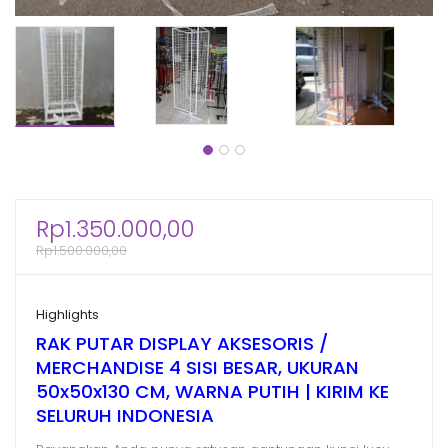
Rp
1.350.000,00
Rp
1.500.000,00
Highlights
RAK PUTAR DISPLAY AKSESORIS /
MERCHANDISE 4 SISI BESAR, UKURAN
50x50x130 CM, WARNA PUTIH | KIRIM KE
SELURUH INDONESIA