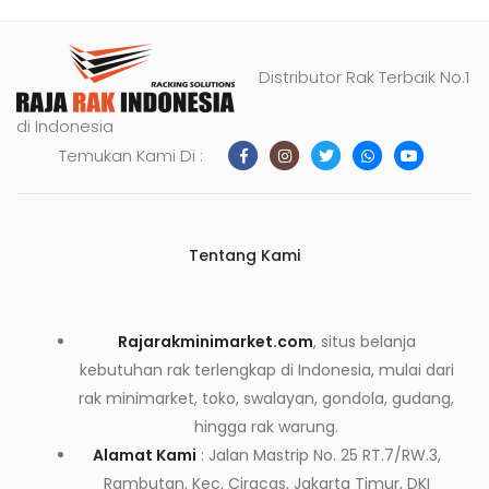
Distributor Rak Terbaik No.1
di Indonesia
Temukan Kami Di :
Tentang Kami
Rajarakminimarket.com
, situs belanja
kebutuhan rak terlengkap di Indonesia, mulai dari
rak minimarket, toko, swalayan, gondola, gudang,
hingga rak warung.
Alamat Kami
: Jalan Mastrip No. 25 RT.7/RW.3,
Rambutan, Kec. Ciracas, Jakarta Timur, DKI