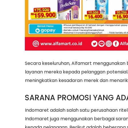
Secara keseluruhan, Alfamart menggunakan 
layanan mereka kepada pelanggan potensial.
meningkatkan kesadaran merek dan menarik
SARANA PROMOSI YANG ADA
Indomaret adalah salah satu perusahaan ritel t
Indomaret juga menggunakan berbagai sara
kepada pelanggan. Berikut adalah beberapa 