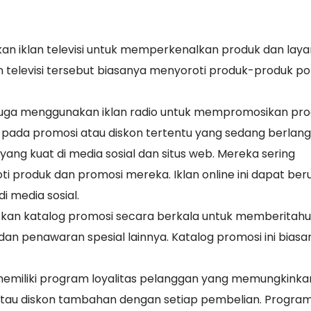
arkan iklan televisi untuk memperkenalkan produk dan lay
n televisi tersebut biasanya menyoroti produk-produk po
mart juga menggunakan iklan radio untuk mempromosikan pr
us pada promosi atau diskon tertentu yang sedang berlang
 yang kuat di media sosial dan situs web. Mereka sering
i produk dan promosi mereka. Iklan online ini dapat ber
i media sosial.
itkan katalog promosi secara berkala untuk memberitahu
dan penawaran spesial lainnya. Katalog promosi ini biasa
memiliki program loyalitas pelanggan yang memungkinka
au diskon tambahan dengan setiap pembelian. Program 