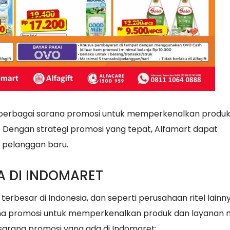
berbagai sarana promosi untuk memperkenalkan produk
 Dengan strategi promosi yang tepat, Alfamart dapat
 pelanggan baru.
 DI INDOMARET
erbesar di Indonesia, dan seperti perusahaan ritel lainny
na promosi untuk memperkenalkan produk dan layanan
sarana promosi yang ada di Indomaret: