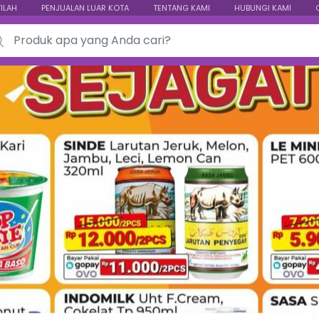
TILAH
PENJUALAN LUAR KOTA
TENTANG KAMI
HUBUNGI KAMI
ch for: