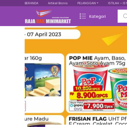
BERANDA
Artikel Bisnis
PELANGGAN
ISTILAH – IS
Sear
Kategori