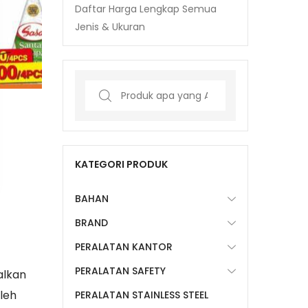
Daftar Harga Lengkap Semua
Jenis & Ukuran
Search
for:
KATEGORI PRODUK
BAHAN
BRAND
PERALATAN KANTOR
PERALATAN SAFETY
alkan
leh
PERALATAN STAINLESS STEEL