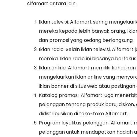
Alfamart antara lain:
Iklan televisi: Alfamart sering mengelu
mereka kepada lebih banyak orang. Ikla
dan promosi yang sedang berlangsung.
Iklan radio: Selain iklan televisi, Alfa
mereka. Iklan radio ini biasanya berfok
Iklan online: Alfamart memiliki kehadiran
mengeluarkan iklan online yang menyorot
iklan banner di situs web atau postingan d
Katalog promosi: Alfamart juga menerb
pelanggan tentang produk baru, diskon, 
didistribusikan di toko-toko Alfamart.
Program loyalitas pelanggan: Alfamart 
pelanggan untuk mendapatkan hadiah at