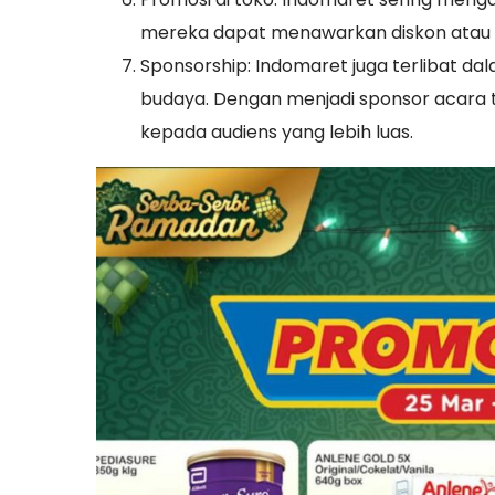
mereka dapat menawarkan diskon atau h
Sponsorship: Indomaret juga terlibat d
budaya. Dengan menjadi sponsor acara
kepada audiens yang lebih luas.