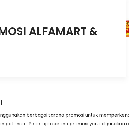
MOSI ALFAMART &
T
, menggunakan berbagai sarana promosi untuk memperken
 potensial. Beberapa sarana promosi yang digunakan o