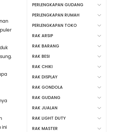
PERLENGKAPAN GUDANG
PERLENGKAPAN RUMAH
anan
PERLENGKAPAN TOKO
puler
RAK ARSIP
RAK BARANG
oduk
sung.
RAK BESI
RAK CHIKI
upa
RAK DISPLAY
RAK GONDOLA
RAK GUDANG
nya
RAK JUALAN
n
RAK LIGHT DUTY
ini
RAK MASTER