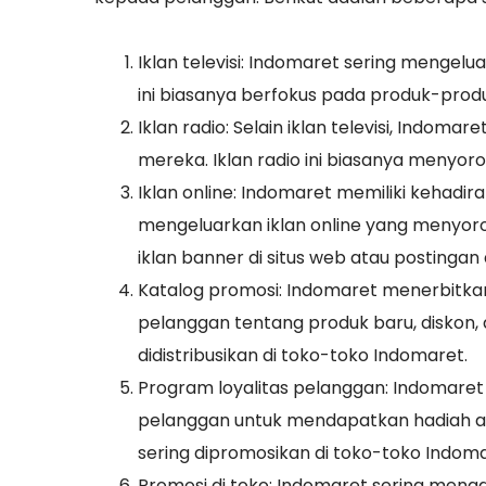
Iklan televisi: Indomaret sering mengelua
ini biasanya berfokus pada produk-prod
Iklan radio: Selain iklan televisi, Indo
mereka. Iklan radio ini biasanya menyor
Iklan online: Indomaret memiliki kehadira
mengeluarkan iklan online yang menyorot
iklan banner di situs web atau postingan d
Katalog promosi: Indomaret menerbitka
pelanggan tentang produk baru, diskon, 
didistribusikan di toko-toko Indomaret.
Program loyalitas pelanggan: Indomare
pelanggan untuk mendapatkan hadiah at
sering dipromosikan di toko-toko Indomar
Promosi di toko: Indomaret sering meng