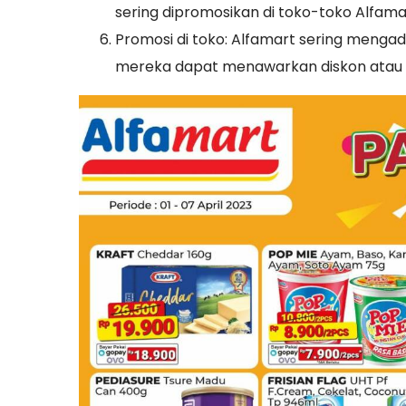
sering dipromosikan di toko-toko Alfamart
Promosi di toko: Alfamart sering mengad
mereka dapat menawarkan diskon atau h