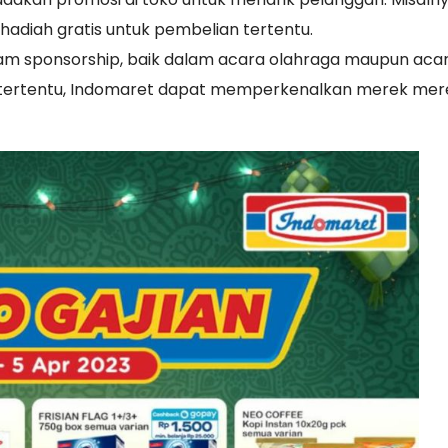
adiah gratis untuk pembelian tertentu.
alam sponsorship, baik dalam acara olahraga maupun aca
 tertentu, Indomaret dapat memperkenalkan merek mer