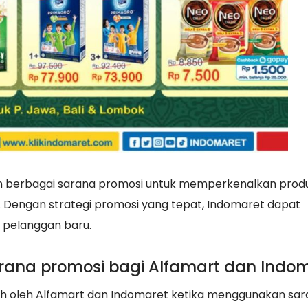
n berbagai sarana promosi untuk memperkenalkan prod
 Dengan strategi promosi yang tepat, Indomaret dapat
 pelanggan baru.
na promosi bagi Alfamart dan Indom
eh oleh Alfamart dan Indomaret ketika menggunakan sa