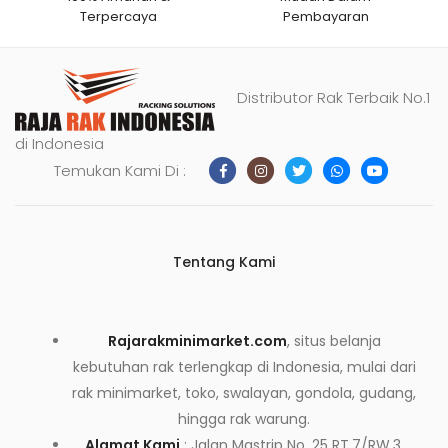
Terpercaya
Pembayaran
Distributor Rak Terbaik No.1
di Indonesia
Temukan Kami Di :
Tentang Kami
Rajarakminimarket.com
, situs belanja
kebutuhan rak terlengkap di Indonesia, mulai dari
rak minimarket, toko, swalayan, gondola, gudang,
hingga rak warung.
Alamat Kami
: Jalan Mastrip No. 25 RT.7/RW.3,