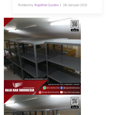
Posted by
RajaRak Quotes
28 Januari 2021