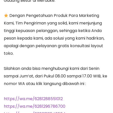
Gudang Besar di Merauke.
Dengan Pengetahuan Produk Para Marketing
Kami, Tim Pengiriman yang solid, kami menjunjung
tinggi kepuasan pelanggan, sehingga ketika Anda
pesan kepada kami, ada solusi yang kami hadirkan,
apalagi dengan pelayanan gratis konsultasi layout
toko.
Silahkan anda bisa menghubungi kami dari Senin
sampai Jum’at, dari Pukul 08.00 sampai 17.00 WIB, ke
nomor WA atau klik langsung dibawah ini :
https://wa.me/6281288551012
https://wa.me/6281296786700