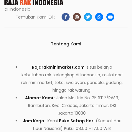
di Indonesia
Temukan Kami Di :
Tentang Kami
Rajarakminimarket.com
, situs belanja
kebutuhan rak terlengkap di Indonesia, mulai dari
rak minimarket, toko, swalayan, gondola, gudang,
hingga rak warung.
Alamat Kami
: Jalan Mastrip No. 25 RT.7/RW.3,
Rambutan, Kec. Ciracas, Jakarta Timur, DKI
Jakarta 13830
Jam Kerja
: Kami
Buka Setiap Hari
(Kecuali Hari
Libur Nasional) Pukul 08.00 – 17.00 WIB