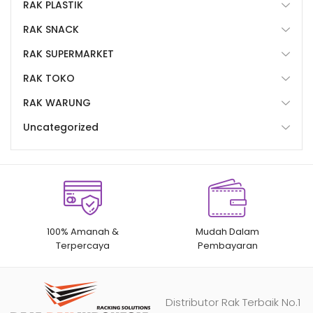
RAK PLASTIK
RAK SNACK
RAK SUPERMARKET
RAK TOKO
RAK WARUNG
Uncategorized
100% Amanah &
Mudah Dalam
Terpercaya
Pembayaran
Distributor Rak Terbaik No.1