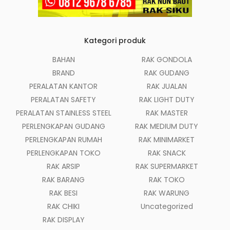
Kategori produk
BAHAN
RAK GONDOLA
BRAND
RAK GUDANG
PERALATAN KANTOR
RAK JUALAN
PERALATAN SAFETY
RAK LIGHT DUTY
PERALATAN STAINLESS STEEL
RAK MASTER
PERLENGKAPAN GUDANG
RAK MEDIUM DUTY
PERLENGKAPAN RUMAH
RAK MINIMARKET
PERLENGKAPAN TOKO
RAK SNACK
RAK ARSIP
RAK SUPERMARKET
RAK BARANG
RAK TOKO
RAK BESI
RAK WARUNG
RAK CHIKI
Uncategorized
RAK DISPLAY