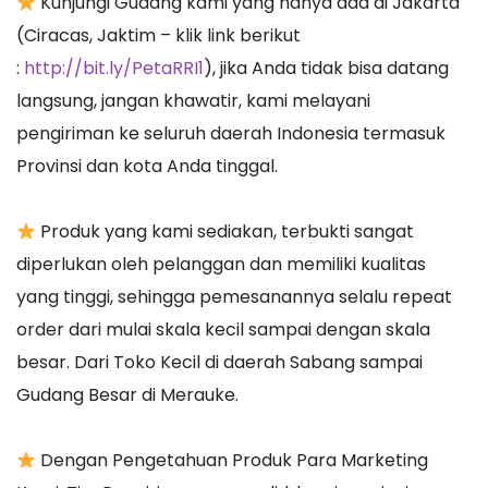
Kunjungi Gudang kami yang hanya ada di Jakarta
(Ciracas, Jaktim – klik link berikut
:
http://bit.ly/PetaRRI1
), jika Anda tidak bisa datang
langsung, jangan khawatir, kami melayani
pengiriman ke seluruh daerah Indonesia termasuk
Provinsi dan kota Anda tinggal.
Produk yang kami sediakan, terbukti sangat
diperlukan oleh pelanggan dan memiliki kualitas
yang tinggi, sehingga pemesanannya selalu repeat
order dari mulai skala kecil sampai dengan skala
besar. Dari Toko Kecil di daerah Sabang sampai
Gudang Besar di Merauke.
Dengan Pengetahuan Produk Para Marketing