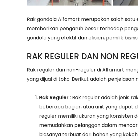
Rak gondola Alfamart merupakan salah satu 
memberikan pengaruh besar terhadap peng
gondola yang efektif dan efisien, pemilik bis
RAK REGULER DAN NON REG
Rak reguler dan non-reguler di Alfamart me
yang dijual di toko. Berikut adalah penjelasan
Rak Reguler
: Rak reguler adalah jenis ra
beberapa bagian atau unit yang dapat d
reguler memiliki ukuran yang konsisten 
memudahkan pelanggan dalam mencari d
biasanya terbuat dari bahan yang kokoh