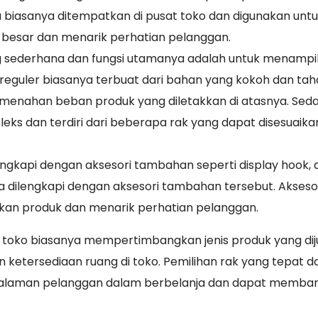
a biasanya ditempatkan di pusat toko dan digunakan unt
besar dan menarik perhatian pelanggan.
ang sederhana dan fungsi utamanya adalah untuk menampi
k reguler biasanya terbuat dari bahan yang kokoh dan ta
t menahan beban produk yang diletakkan di atasnya. Se
leks dan terdiri dari beberapa rak yang dapat disesuaika
lengkapi dengan aksesori tambahan seperti display hook, 
la dilengkapi dengan aksesori tambahan tersebut. Aksesori
n produk dan menarik perhatian pelanggan.
, toko biasanya mempertimbangkan jenis produk yang diju
 ketersediaan ruang di toko. Pemilihan rak yang tepat d
alaman pelanggan dalam berbelanja dan dapat memba