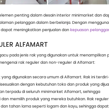
elemen penting dalam desain interior minimarket dan da
alaman pelanggan dalam berbelanja. Dengan mengguna
nis dapat meningkatkan penjualan dan
kepuasan pelangga
ULER ALFAMART
ngacu pada jenis rak yang digunakan untuk menampilkan 
 mengenai rak reguler dan non-reguler di Alfamart:
k yang digunakan secara umum di Alfamart. Rak ini terdiri 
isesuaikan dengan kebutuhan toko dan produk yang dijual
dan terpadu di seluruh minimarket Alfamart, sehingga
an memilih produk yang mereka butuhkan. Rak reguler
 dan tahan lama seperti logam dan kayu, sehingga dapat