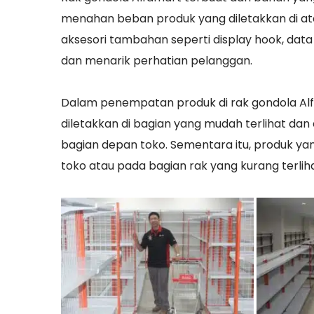
menahan beban produk yang diletakkan di atas
aksesori tambahan seperti display hook, dat
dan menarik perhatian pelanggan.
Dalam penempatan produk di rak gondola Alfa
diletakkan di bagian yang mudah terlihat dan 
bagian depan toko. Sementara itu, produk yan
toko atau pada bagian rak yang kurang terliha