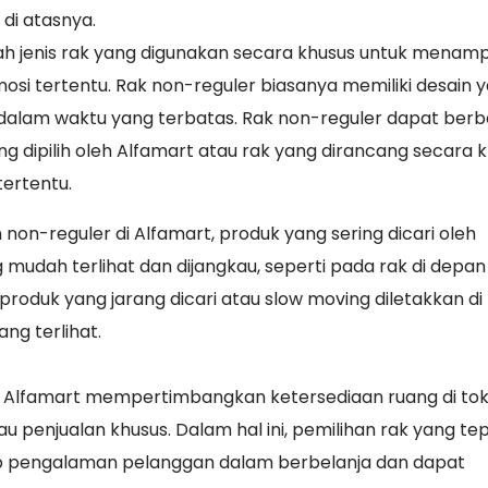
di atasnya.
ah jenis rak yang digunakan secara khusus untuk menamp
osi tertentu. Rak non-reguler biasanya memiliki desain 
 dalam waktu yang terbatas. Rak non-reguler dapat ber
g dipilih oleh Alfamart atau rak yang dirancang secara 
ertentu.
on-reguler di Alfamart, produk yang sering dicari oleh
mudah terlihat dan dijangkau, seperti pada rak di depan 
produk yang jarang dicari atau slow moving diletakkan di
ng terlihat.
, Alfamart mempertimbangkan ketersediaan ruang di toko
u penjualan khusus. Dalam hal ini, pemilihan rak yang te
 pengalaman pelanggan dalam berbelanja dan dapat