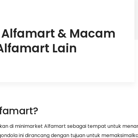
 Alfamart & Macam
Alfamart Lain
lfamart?
akan di minimarket Alfamart sebagai tempat untuk mena
 gondola ini dirancang dengan tujuan untuk memaksimalk