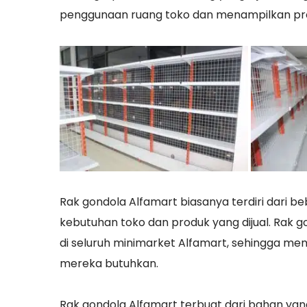
penggunaan ruang toko dan menampilkan prod
Rak gondola Alfamart biasanya terdiri dari b
kebutuhan toko dan produk yang dijual. Rak g
di seluruh minimarket Alfamart, sehingga 
mereka butuhkan.
Rak gondola Alfamart terbuat dari bahan yan