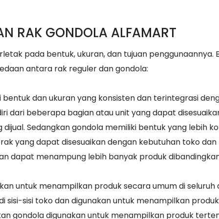
AN RAK GONDOLA ALFAMART
rletak pada bentuk, ukuran, dan tujuan penggunaannya. B
edaan antara rak reguler dan gondola:
ki bentuk dan ukuran yang konsisten dan terintegrasi den
diri dari beberapa bagian atau unit yang dapat disesuaika
dijual. Sedangkan gondola memiliki bentuk yang lebih k
pa rak yang dapat disesuaikan dengan kebutuhan toko dan
r dan dapat menampung lebih banyak produk dibandingka
nakan untuk menampilkan produk secara umum di seluruh 
di sisi-sisi toko dan digunakan untuk menampilkan produ
gkan gondola digunakan untuk menampilkan produk terte