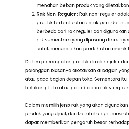
menahan beban produk yang diletakkan 
Rak Non-Reguler
: Rak non-reguler adal
produk tertentu atau untuk periode prom
berbeda dari rak reguler dan digunakan
rak sementara yang dipasang di area yan
untuk menampilkan produk atau merek t
Dalam penempatan produk di rak reguler dan n
pelanggan biasanya diletakkan di bagian yang 
atau pada bagian depan toko. Sementara itu, 
belakang toko atau pada bagian rak yang kura
Dalam memilih jenis rak yang akan digunakan
produk yang dijual, dan kebutuhan promosi ata
dapat memberikan pengaruh besar terhadap