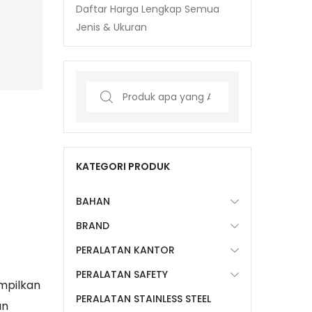
Daftar Harga Lengkap Semua
Jenis & Ukuran
Search
for:
KATEGORI PRODUK
BAHAN
BRAND
PERALATAN KANTOR
PERALATAN SAFETY
mpilkan
PERALATAN STAINLESS STEEL
an