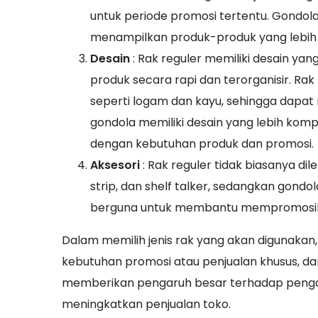
untuk periode promosi tertentu. Gondol
menampilkan produk-produk yang lebih 
Desain
: Rak reguler memiliki desain y
produk secara rapi dan terorganisir. Ra
seperti logam dan kayu, sehingga dapa
gondola memiliki desain yang lebih komp
dengan kebutuhan produk dan promosi.
Aksesori
: Rak reguler tidak biasanya di
strip, dan shelf talker, sedangkan gondo
berguna untuk membantu mempromosika
Dalam memilih jenis rak yang akan digunakan
kebutuhan promosi atau penjualan khusus, dan
memberikan pengaruh besar terhadap peng
meningkatkan penjualan toko.