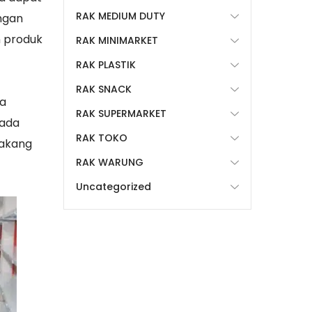
RAK MEDIUM DUTY
engan
n produk
RAK MINIMARKET
RAK PLASTIK
RAK SNACK
ya
RAK SUPERMARKET
pada
RAK TOKO
lakang
RAK WARUNG
Uncategorized