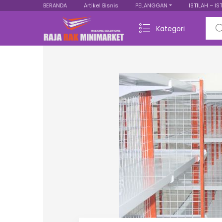
BERANDA
Artikel Bisnis
PELANGGAN
ISTILAH – IS
Sear
Kategori