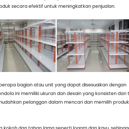
uk secara efektif untuk meningkatkan penjualan.
eberapa bagian atau unit yang dapat disesuaikan dengan
ondola ini memiliki ukuran dan desain yang konsisten dan
memudahkan pelanggan dalam mencari dan memilih produk
g kokoh dan tahan lama seperti logam dan kayu, sehing