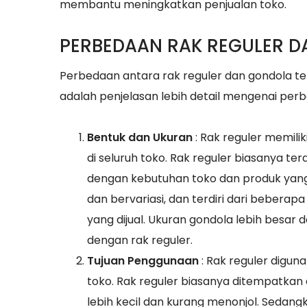
membantu meningkatkan penjualan toko.
PERBEDAAN RAK REGULER D
Perbedaan antara rak reguler dan gondola te
adalah penjelasan lebih detail mengenai perb
Bentuk dan Ukuran
: Rak reguler memili
di seluruh toko. Rak reguler biasanya ter
dengan kebutuhan toko dan produk yang 
dan bervariasi, dan terdiri dari bebera
yang dijual. Ukuran gondola lebih besa
dengan rak reguler.
Tujuan Penggunaan
: Rak reguler digu
toko. Rak reguler biasanya ditempatkan 
lebih kecil dan kurang menonjol. Sedan