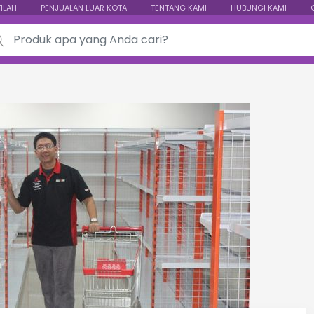
TILAH
PENJUALAN LUAR KOTA
TENTANG KAMI
HUBUNGI KAMI
ch for: