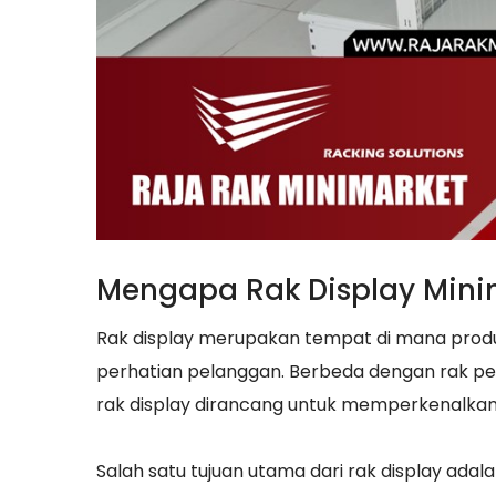
Mengapa Rak Display Mini
Rak display merupakan tempat di mana produ
perhatian pelanggan. Berbeda dengan rak pe
rak display dirancang untuk memperkenalka
Salah satu tujuan utama dari rak display ad