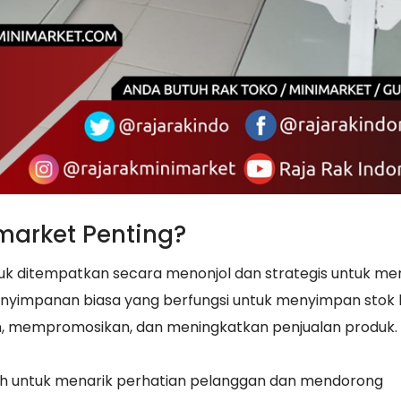
market Penting?
k ditempatkan secara menonjol dan strategis untuk me
nyimpanan biasa yang berfungsi untuk menyimpan stok 
n, mempromosikan, dan meningkatkan penjualan produk.
alah untuk menarik perhatian pelanggan dan mendorong