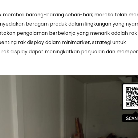
k membeli barang-barang sehari-hari; mereka telah men
menyediakan beragam produk dalam lingkungan yang nya
iptakan pengalaman berbelanja yang menarik adalah rak 
 penting rak display dalam minimarket, strategi untuk
a rak display dapat meningkatkan penjualan dan mempe