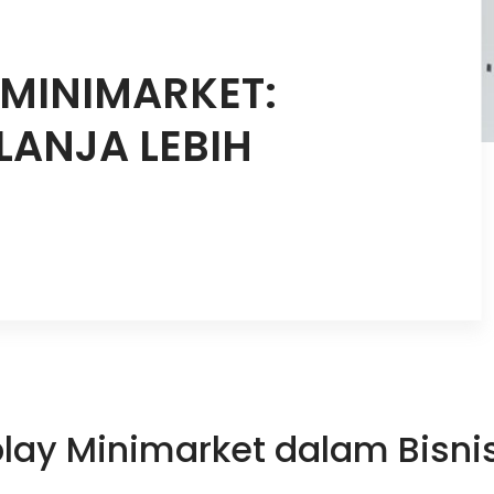
 MINIMARKET:
ANJA LEBIH
play Minimarket dalam Bisni