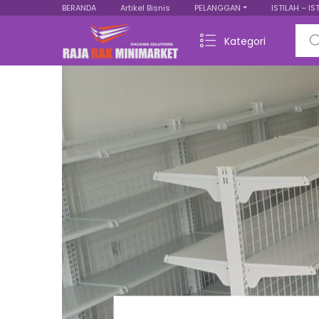
BERANDA
Artikel Bisnis
PELANGGAN
ISTILAH – IS
Sear
Kategori