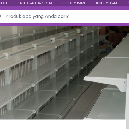
TILAH
PENJUALAN LUAR KOTA
TENTANG KAMI
HUBUNGI KAMI
ch for: