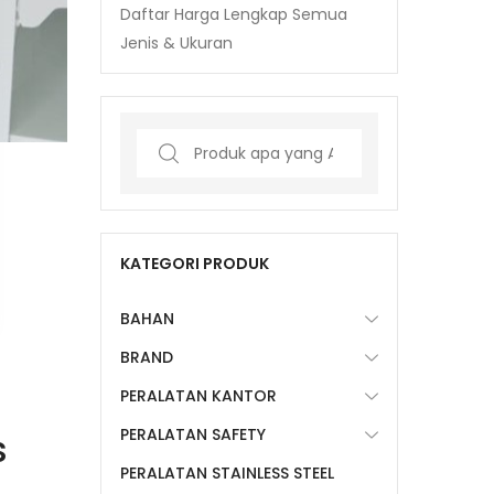
Daftar Harga Lengkap Semua
Jenis & Ukuran
Search
for:
KATEGORI PRODUK
BAHAN
BRAND
PERALATAN KANTOR
PERALATAN SAFETY
s
PERALATAN STAINLESS STEEL