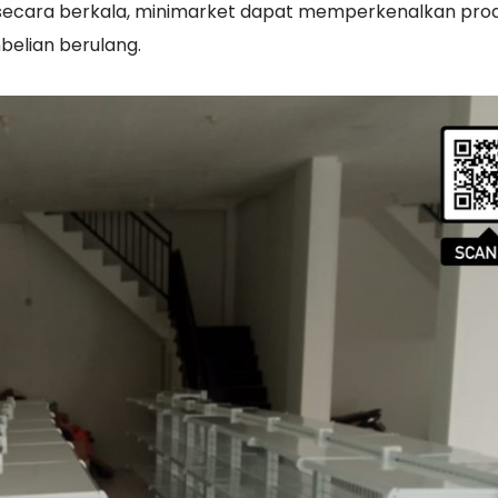
secara berkala, minimarket dapat memperkenalkan pro
elian berulang.