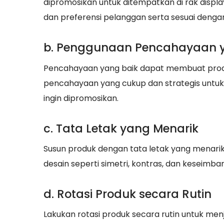
dipromosikan untuk ditempatkan di rak displ
dan preferensi pelanggan serta sesuai denga
b. Penggunaan Pencahayaan ya
Pencahayaan yang baik dapat membuat produk 
pencahayaan yang cukup dan strategis untu
ingin dipromosikan.
c. Tata Letak yang Menarik
Susun produk dengan tata letak yang menari
desain seperti simetri, kontras, dan keseimb
d. Rotasi Produk secara Rutin
Lakukan rotasi produk secara rutin untuk m