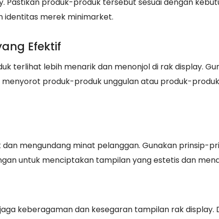
ay. Pastikan produk-produk tersebut sesuai dengan kebu
n identitas merek minimarket.
ng Efektif
terlihat lebih menarik dan menonjol di rak display. G
k menyorot produk-produk unggulan atau produk-produ
k dan mengundang minat pelanggan. Gunakan prinsip-pri
angan untuk menciptakan tampilan yang estetis dan mena
enjaga keberagaman dan kesegaran tampilan rak display.