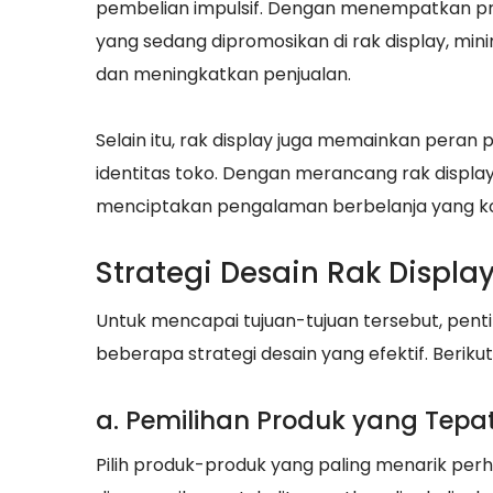
pembelian impulsif. Dengan menempatkan pr
yang sedang dipromosikan di rak display, m
dan meningkatkan penjualan.
Selain itu, rak display juga memainkan per
identitas toko. Dengan merancang rak displa
menciptakan pengalaman berbelanja yang ko
Strategi Desain Rak Displa
Untuk mencapai tujuan-tujuan tersebut, pen
beberapa strategi desain yang efektif. Berik
a. Pemilihan Produk yang Tepa
Pilih produk-produk yang paling menarik pe