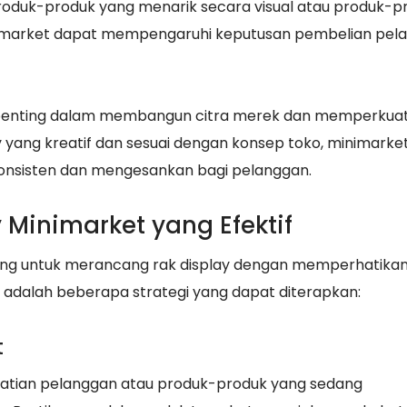
oduk-produk yang menarik secara visual atau produk-p
inimarket dapat mempengaruhi keputusan pembelian pel
an penting dalam membangun citra merek dan memperkua
y yang kreatif dan sesuai dengan konsep toko, minimarke
nsisten dan mengesankan bagi pelanggan.
y Minimarket yang Efektif
ting untuk merancang rak display dengan memperhatika
ut adalah beberapa strategi yang dapat diterapkan:
t
rhatian pelanggan atau produk-produk yang sedang