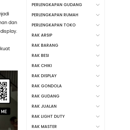
PERLENGKAPAN GUDANG
jadi
PERLENGKAPAN RUMAH
man dan
PERLENGKAPAN TOKO
display.
RAK ARSIP
RAK BARANG
rkuat
RAK BESI
RAK CHIKI
RAK DISPLAY
RAK GONDOLA
RAK GUDANG
RAK JUALAN
RAK LIGHT DUTY
RAK MASTER