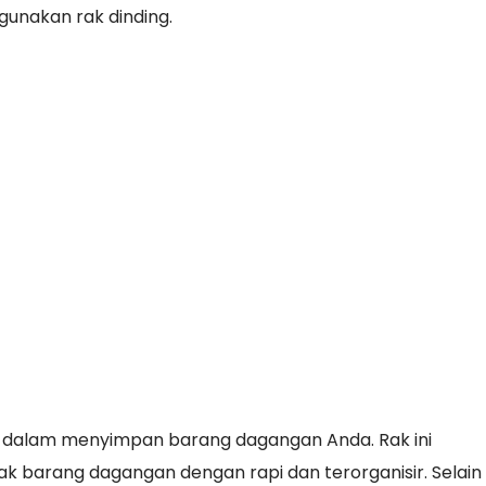
unakan rak dinding.
 dalam menyimpan barang dagangan Anda. Rak ini
arang dagangan dengan rapi dan terorganisir. Selain i