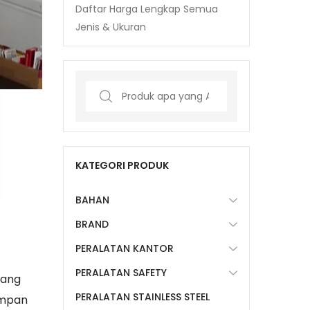
Daftar Harga Lengkap Semua
Jenis & Ukuran
Search
for:
KATEGORI PRODUK
BAHAN
BRAND
PERALATAN KANTOR
PERALATAN SAFETY
yang
PERALATAN STAINLESS STEEL
impan