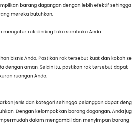
pilkan barang dagangan dengan lebih efektif sehingga
ang mereka butuhkan.
lam mengatur rak dinding toko sembako Anda:
uhan bisnis Anda. Pastikan rak tersebut kuat dan kokoh s
engan aman. Selain itu, pastikan rak tersebut dapat
kuran ruangan Anda.
kan jenis dan kategori sehingga pelanggan dapat den
hkan. Dengan kelompokkan barang dagangan, Anda jug
empermudah dalam mengambil dan menyimpan barang