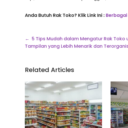
Anda Butuh Rak Toko? Klik Link Ini :
Berbagai
Navigasi
5 Tips Mudah dalam Mengatur Rak Toko 
pos
Tampilan yang Lebih Menarik dan Terorganis
Related Articles