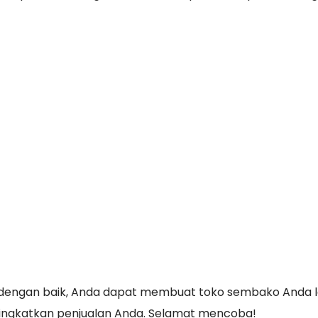
dengan baik, Anda dapat membuat toko sembako Anda l
ningkatkan penjualan Anda. Selamat mencoba!