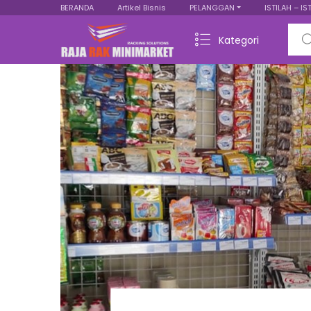
BERANDA
Artikel Bisnis
PELANGGAN
ISTILAH – IS
Sear
Kategori