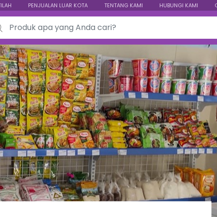
TILAH
PENJUALAN LUAR KOTA
TENTANG KAMI
HUBUNGI KAMI
ch for: