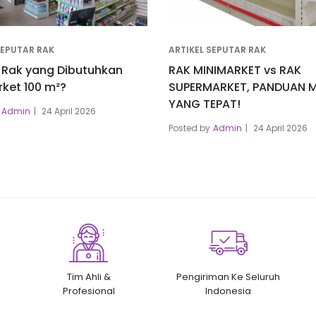
SEPUTAR RAK
ARTIKEL SEPUTAR RAK
 Rak yang Dibutuhkan
RAK MINIMARKET vs RAK
ket 100 m²?
SUPERMARKET, PANDUAN M
YANG TEPAT!
Admin
24 April 2026
Posted by
Admin
24 April 2026
Tim Ahli &
Pengiriman Ke Seluruh
Profesional
Indonesia