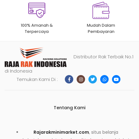
100% Amanah &
Mudah Dalam
Terpercaya
Pembayaran
Distributor Rak Terbaik No.1
di Indonesia
Temukan Kami Di :
Tentang Kami
Rajarakminimarket.com
, situs belanja