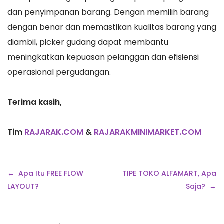
dan penyimpanan barang. Dengan memilih barang
dengan benar dan memastikan kualitas barang yang
diambil, picker gudang dapat membantu
meningkatkan kepuasan pelanggan dan efisiensi
operasional pergudangan.
Terima kasih,
Tim
RAJARAK.COM
&
RAJARAKMINIMARKET.COM
Navigasi
Apa Itu FREE FLOW
TIPE TOKO ALFAMART, Apa
pos
LAYOUT?
Saja?