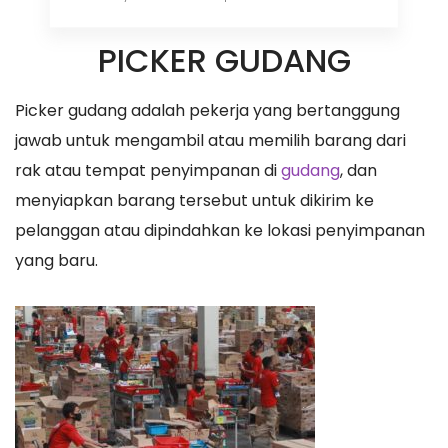
PICKER GUDANG
Picker gudang adalah pekerja yang bertanggung
jawab untuk mengambil atau memilih barang dari
rak atau tempat penyimpanan di
gudang
, dan
menyiapkan barang tersebut untuk dikirim ke
pelanggan atau dipindahkan ke lokasi penyimpanan
yang baru.