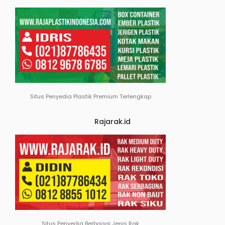
Situs Penyedia Plastik Premium Terlengkap
Rajarak.id
Situs Penyedia Berbagai Jenis Rak