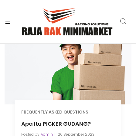
xpand
ild
xpand
enu
ild
xpand
enu
ild
xpand
enu
ild
xpand
enu
ild
xpand
enu
ild
xpand
enu
ild
enu
FREQUENTLY ASKED QUESTIONS
Apa Itu PICKER GUDANG?
Posted by
Admin
26 September 2023