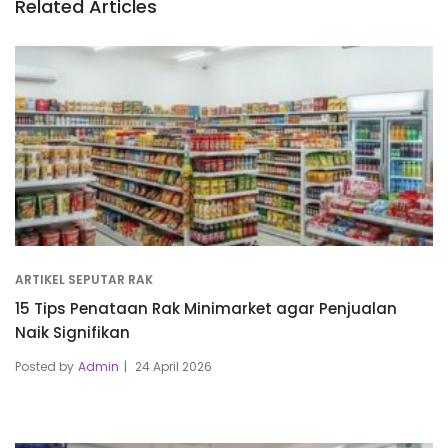
Related Articles
ARTIKEL SEPUTAR RAK
15 Tips Penataan Rak Minimarket agar Penjualan
Naik Signifikan
Posted by
Admin
24 April 2026