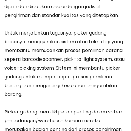
dipilih dan disiapkan sesuai dengan jadwal
pengiriman dan standar kualitas yang ditetapkan.
Untuk menjalankan tugasnya, picker gudang
biasanya menggunakan sistem atau teknologi yang
membantu memudahkan proses pemilihan barang,
seperti barcode scanner, pick-to-light system, atau
voice-picking system. Sistem ini membantu picker
gudang untuk mempercepat proses pemilihan
barang dan mengurangi kesalahan pengambilan
barang.
Picker gudang memiliki peran penting dalam sistem
pergudangan/warehouse karena mereka
merupakan bagian penting dari proses pengiriman