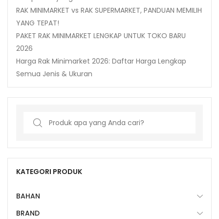
RAK MINIMARKET vs RAK SUPERMARKET, PANDUAN MEMILIH
YANG TEPAT!
PAKET RAK MINIMARKET LENGKAP UNTUK TOKO BARU
2026
Harga Rak Minimarket 2026: Daftar Harga Lengkap
Semua Jenis & Ukuran
Search
for:
KATEGORI PRODUK
BAHAN
BRAND