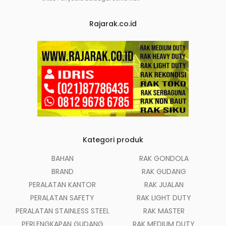
Rajarak.co.id
Kategori produk
BAHAN
RAK GONDOLA
BRAND
RAK GUDANG
PERALATAN KANTOR
RAK JUALAN
PERALATAN SAFETY
RAK LIGHT DUTY
PERALATAN STAINLESS STEEL
RAK MASTER
PERLENGKAPAN GUDANG
RAK MEDIUM DUTY