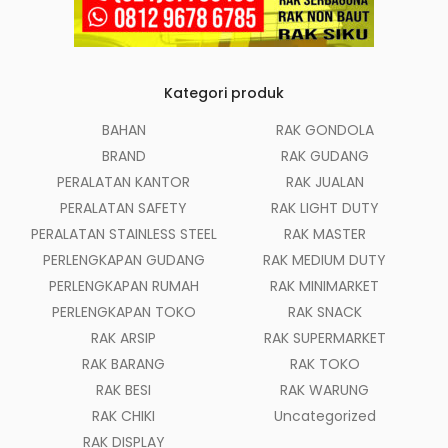
Kategori produk
BAHAN
RAK GONDOLA
BRAND
RAK GUDANG
PERALATAN KANTOR
RAK JUALAN
PERALATAN SAFETY
RAK LIGHT DUTY
PERALATAN STAINLESS STEEL
RAK MASTER
PERLENGKAPAN GUDANG
RAK MEDIUM DUTY
PERLENGKAPAN RUMAH
RAK MINIMARKET
PERLENGKAPAN TOKO
RAK SNACK
RAK ARSIP
RAK SUPERMARKET
RAK BARANG
RAK TOKO
RAK BESI
RAK WARUNG
RAK CHIKI
Uncategorized
RAK DISPLAY