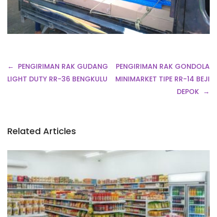
Navigasi
PENGIRIMAN RAK GUDANG
PENGIRIMAN RAK GONDOLA
pos
LIGHT DUTY RR-36 BENGKULU
MINIMARKET TIPE RR-14 BEJI
DEPOK
Related Articles