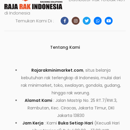
di Indonesia
Temukan Kami Di :
Tentang Kami
Rajarakminimarket.com
, situs belanja
kebutuhan rak terlengkap di Indonesia, mulai dari
rak minimarket, toko, swalayan, gondola, gudang,
hingga rak warung.
Alamat Kami
: Jalan Mastrip No. 25 RT.7/RW.3,
Rambutan, Kec. Ciracas, Jakarta Timur, DKI
Jakarta 13830
Jam Kerja
: Kami
Buka Setiap Hari
(Kecuali Hari