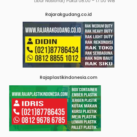
Libur Nasional) Pukul 08.00 – 17.00 WIB
Rajarakgudang.co.id
Rajaplastikindonesia.com