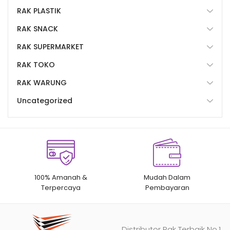
RAK PLASTIK
RAK SNACK
RAK SUPERMARKET
RAK TOKO
RAK WARUNG
Uncategorized
100% Amanah &
Mudah Dalam
Terpercaya
Pembayaran
Distributor Rak Terbaik No.1