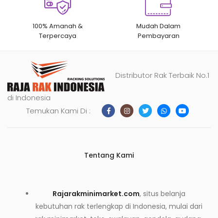
100% Amanah &
Mudah Dalam
Terpercaya
Pembayaran
Distributor Rak Terbaik No.1
di Indonesia
Temukan Kami Di :
Tentang Kami
Rajarakminimarket.com
, situs belanja
kebutuhan rak terlengkap di Indonesia, mulai dari