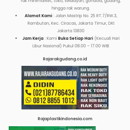
rak minimarket, toko, swalayan, gondola, gudang,
hingga rak warung.
Alamat Kami
: Jalan Mastrip No. 25 RT.7/RW.3,
Rambutan, Kec. Ciracas, Jakarta Timur, DKI
Jakarta 13830
Jam Kerja
: Kami
Buka Setiap Hari
(Kecuali Hari
Libur Nasional) Pukul 08.00 – 17.00 WIB
Rajarakgudang.co.id
Rajaplastikindonesia.com