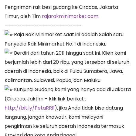
Pengiriman rak besi gudang ke Ciracas, Jakarta
Timur, oleh Tim
rajarakminimarket.com.
——————————————————
Raja Rak Minimarket saat ini adalah Salah satu
Penyedia Rak Minimarket No. 1 di Indonesia.
Berdiri dari tahun 2011 hingga saat ini. Klien kami
berjumlah lebih dari 20 ribu, yang tersebar di seluruh
daerah di Indonesia, baik di Pulau Sumatera, Jawa,
Kalimantan, Sulawesi, Papua, dan Maluku.
Kunjungi Gudang kami yang hanya ada di Jakarta
(Ciracas, Jaktim – klik link berikut :
http://bit.ly/PetaRRI1
), jika Anda tidak bisa datang
langsung, jangan khawatir, kami melayani
pengiriman ke seluruh daerah Indonesia termasuk
Provinsi dan kota Anda tinggal.