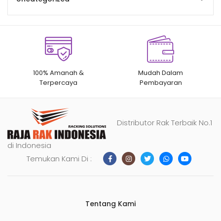
100% Amanah &
Mudah Dalam
Terpercaya
Pembayaran
Distributor Rak Terbaik No.1
di Indonesia
Temukan Kami Di :
Tentang Kami