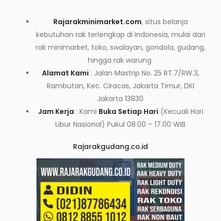
Rajarakminimarket.com
, situs belanja
kebutuhan rak terlengkap di Indonesia, mulai dari
rak minimarket, toko, swalayan, gondola, gudang,
hingga rak warung.
Alamat Kami
: Jalan Mastrip No. 25 RT.7/RW.3,
Rambutan, Kec. Ciracas, Jakarta Timur, DKI
Jakarta 13830
Jam Kerja
: Kami
Buka Setiap Hari
(Kecuali Hari
Libur Nasional) Pukul 08.00 – 17.00 WIB
Rajarakgudang.co.id