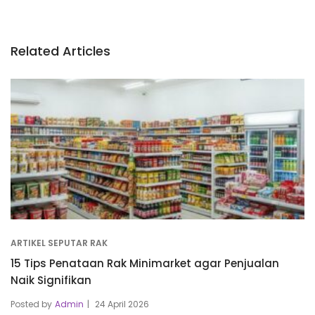
Related Articles
ARTIKEL SEPUTAR RAK
15 Tips Penataan Rak Minimarket agar Penjualan
Naik Signifikan
Posted by
Admin
24 April 2026