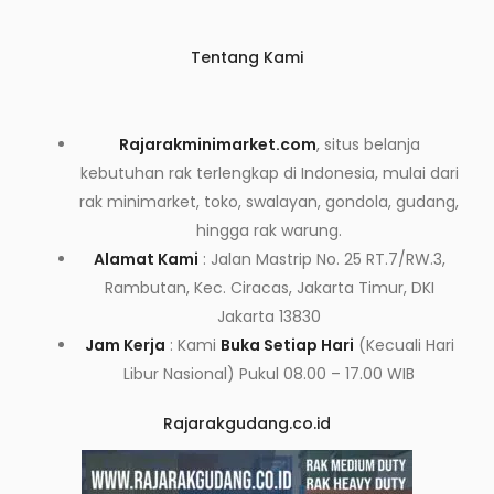
Tentang Kami
Rajarakminimarket.com
, situs belanja
kebutuhan rak terlengkap di Indonesia, mulai dari
rak minimarket, toko, swalayan, gondola, gudang,
hingga rak warung.
Alamat Kami
: Jalan Mastrip No. 25 RT.7/RW.3,
Rambutan, Kec. Ciracas, Jakarta Timur, DKI
Jakarta 13830
Jam Kerja
: Kami
Buka Setiap Hari
(Kecuali Hari
Libur Nasional) Pukul 08.00 – 17.00 WIB
Rajarakgudang.co.id