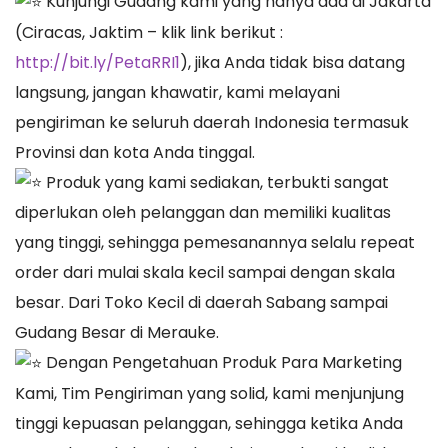
Kunjungi Gudang kami yang hanya ada di Jakarta
(Ciracas, Jaktim – klik link berikut :
http://bit.ly/PetaRRI1
), jika Anda tidak bisa datang
langsung, jangan khawatir, kami melayani
pengiriman ke seluruh daerah Indonesia termasuk
Provinsi dan kota Anda tinggal.
Produk yang kami sediakan, terbukti sangat
diperlukan oleh pelanggan dan memiliki kualitas
yang tinggi, sehingga pemesanannya selalu repeat
order dari mulai skala kecil sampai dengan skala
besar. Dari Toko Kecil di daerah Sabang sampai
Gudang Besar di Merauke.
Dengan Pengetahuan Produk Para Marketing
Kami, Tim Pengiriman yang solid, kami menjunjung
tinggi kepuasan pelanggan, sehingga ketika Anda