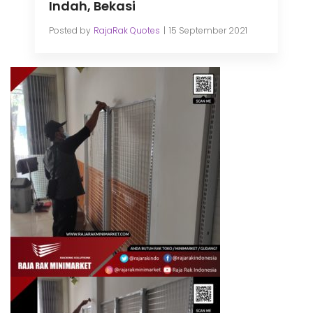
Indah, Bekasi
Posted by
RajaRak Quotes
15 September 2021