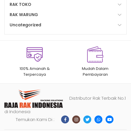
RAK TOKO
RAK WARUNG
Uncategorized
100% Amanah &
Mudah Dalam
Terpercaya
Pembayaran
Distributor Rak Terbaik No.1
di Indonesia
Temukan Kami Di :