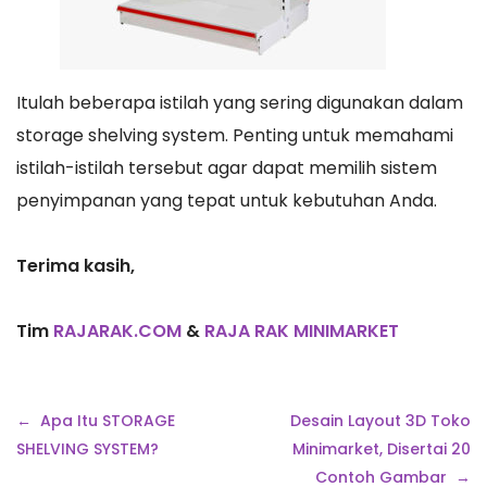
Itulah beberapa istilah yang sering digunakan dalam
storage shelving system. Penting untuk memahami
istilah-istilah tersebut agar dapat memilih sistem
penyimpanan yang tepat untuk kebutuhan Anda.
Terima kasih,
Tim
RAJARAK.COM
&
RAJA RAK MINIMARKET
Navigasi
Apa Itu STORAGE
Desain Layout 3D Toko
pos
SHELVING SYSTEM?
Minimarket, Disertai 20
Contoh Gambar