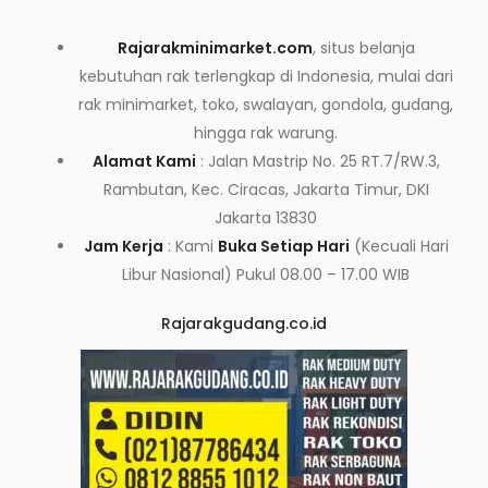
Rajarakminimarket.com
, situs belanja
kebutuhan rak terlengkap di Indonesia, mulai dari
rak minimarket, toko, swalayan, gondola, gudang,
hingga rak warung.
Alamat Kami
: Jalan Mastrip No. 25 RT.7/RW.3,
Rambutan, Kec. Ciracas, Jakarta Timur, DKI
Jakarta 13830
Jam Kerja
: Kami
Buka Setiap Hari
(Kecuali Hari
Libur Nasional) Pukul 08.00 – 17.00 WIB
Rajarakgudang.co.id