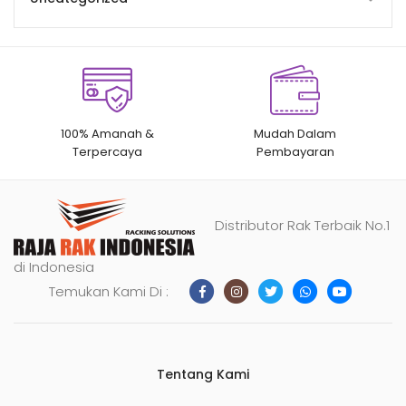
100% Amanah &
Mudah Dalam
Terpercaya
Pembayaran
Distributor Rak Terbaik No.1
di Indonesia
Temukan Kami Di :
Tentang Kami