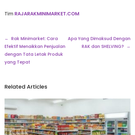
Tim
RAJARAKMINIMARKET.COM
Navigasi
Rak Minimarket: Cara
Apa Yang Dimaksud Dengan
pos
Efektif Menaikkan Penjualan
RAK dan SHELVING?
dengan Tata Letak Produk
yang Tepat
Related Articles