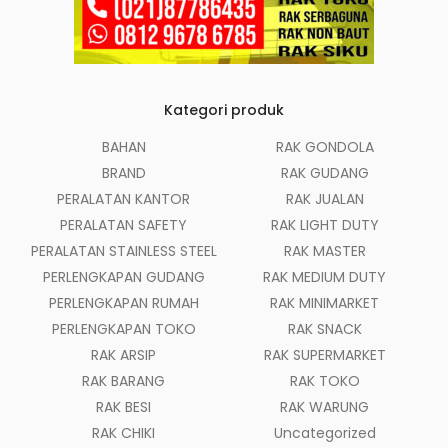
Kategori produk
BAHAN
RAK GONDOLA
BRAND
RAK GUDANG
PERALATAN KANTOR
RAK JUALAN
PERALATAN SAFETY
RAK LIGHT DUTY
PERALATAN STAINLESS STEEL
RAK MASTER
PERLENGKAPAN GUDANG
RAK MEDIUM DUTY
PERLENGKAPAN RUMAH
RAK MINIMARKET
PERLENGKAPAN TOKO
RAK SNACK
RAK ARSIP
RAK SUPERMARKET
RAK BARANG
RAK TOKO
RAK BESI
RAK WARUNG
RAK CHIKI
Uncategorized