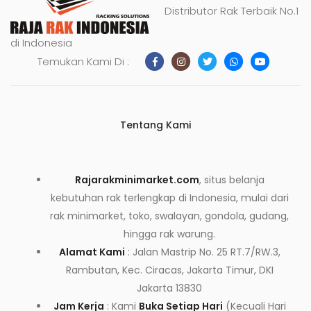
Distributor Rak Terbaik No.1
di Indonesia
Temukan Kami Di :
Tentang Kami
Rajarakminimarket.com
, situs belanja
kebutuhan rak terlengkap di Indonesia, mulai dari
rak minimarket, toko, swalayan, gondola, gudang,
hingga rak warung.
Alamat Kami
: Jalan Mastrip No. 25 RT.7/RW.3,
Rambutan, Kec. Ciracas, Jakarta Timur, DKI
Jakarta 13830
Jam Kerja
: Kami
Buka Setiap Hari
(Kecuali Hari