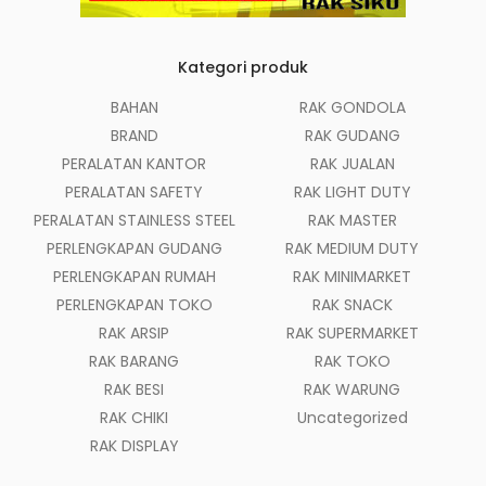
Kategori produk
BAHAN
RAK GONDOLA
BRAND
RAK GUDANG
PERALATAN KANTOR
RAK JUALAN
PERALATAN SAFETY
RAK LIGHT DUTY
PERALATAN STAINLESS STEEL
RAK MASTER
PERLENGKAPAN GUDANG
RAK MEDIUM DUTY
PERLENGKAPAN RUMAH
RAK MINIMARKET
PERLENGKAPAN TOKO
RAK SNACK
RAK ARSIP
RAK SUPERMARKET
RAK BARANG
RAK TOKO
RAK BESI
RAK WARUNG
RAK CHIKI
Uncategorized
RAK DISPLAY