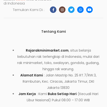
di Indonesia
Temukan Kami Di :
Tentang Kami
Rajarakminimarket.com
, situs belanja
kebutuhan rak terlengkap di Indonesia, mulai dari
rak minimarket, toko, swalayan, gondola, gudang,
hingga rak warung.
Alamat Kami
: Jalan Mastrip No. 25 RT.7/RW.3,
Rambutan, Kec. Ciracas, Jakarta Timur, DKI
Jakarta 13830
Jam Kerja
: Kami
Buka Setiap Hari
(Kecuali Hari
Libur Nasional) Pukul 08.00 – 17.00 WIB