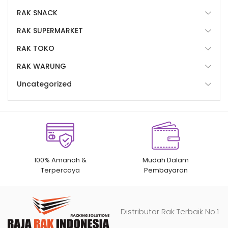
RAK SNACK
RAK SUPERMARKET
RAK TOKO
RAK WARUNG
Uncategorized
100% Amanah &
Mudah Dalam
Terpercaya
Pembayaran
Distributor Rak Terbaik No.1