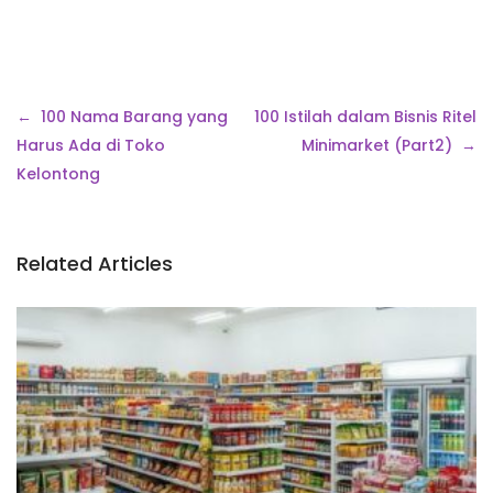
Navigasi
100 Nama Barang yang
100 Istilah dalam Bisnis Ritel
pos
Harus Ada di Toko
Minimarket (Part2)
Kelontong
Related Articles