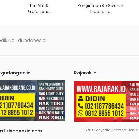
Tim Ahli &
Pengiriman Ke Seluruh
Profesional
Indonesia
baik No.1 di Indonesia
kgudang.co.id
Rajarak.id
Situs Penyedia Berbagai Jenis
astikindonesia.com