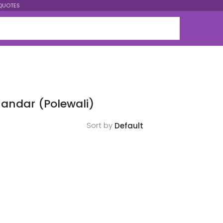
QUOTES
andar (Polewali)
Sort by